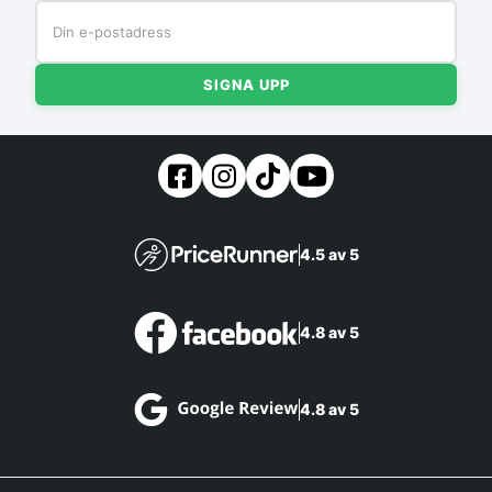
SIGNA UPP
4.5 av 5
4.8 av 5
4.8 av 5