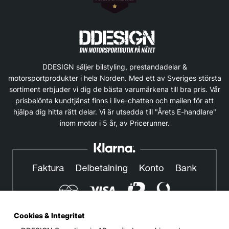
DDESIGN säljer bilstyling, prestandadelar &
motorsportprodukter i hela Norden. Med ett av Sveriges största
sortiment erbjuder vi dig de bästa varumärkena till bra pris. Vår
prisbelönta kundtjänst finns i live-chatten och mailen för att
hjälpa dig hitta rätt delar. Vi är utsedda till "Årets E-handlare"
inom motor i 5 år, av Pricerunner.
Cookies & Integritet