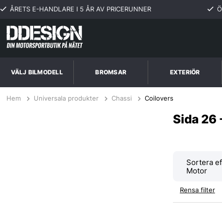
ÅRETS E-HANDLARE I 5 ÅR AV PRICERUNNER
Ö
VÄLJ BILMODELL
BROMSAR
EXTERIÖR
Hem
Universala produkter
Chassi
Coilovers
Sida 26 
Sortera ef
Rensa filter