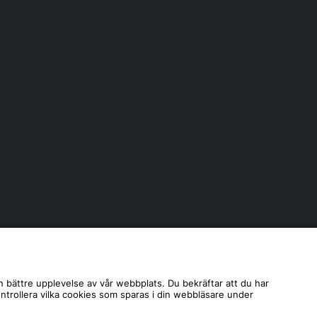
n bättre upplevelse av vår webbplats. Du bekräftar att du har
ontrollera vilka cookies som sparas i din webbläsare under