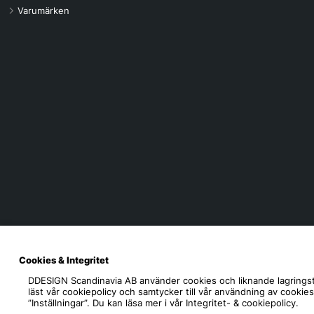
Varumärken
Cookies & Integritet
DDESIGN Scandinavia AB
använder cookies och liknande lagringst
läst vår cookiepolicy och samtycker till vår användning av cookie
”Inställningar”. Du kan läsa mer i vår
Integritet- & cookiepolicy.