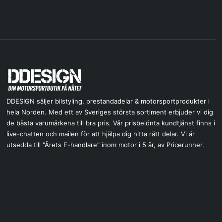
DDESIGN säljer bilstyling, prestandadelar & motorsportprodukter i
hela Norden. Med ett av Sveriges största sortiment erbjuder vi dig
de bästa varumärkena till bra pris. Vår prisbelönta kundtjänst finns i
live-chatten och mailen för att hjälpa dig hitta rätt delar. Vi är
utsedda till "Årets E-handlare" inom motor i 5 år, av Pricerunner.