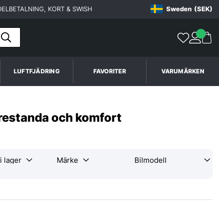
ELBETALNING, KORT & SWISH
Sweden
(SEK)
LUFTFJÄDRING
FAVORITER
VARUMÄRKEN
prestanda och komfort