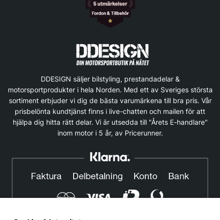
DDESIGN säljer bilstyling, prestandadelar &
motorsportprodukter i hela Norden. Med ett av Sveriges största
sortiment erbjuder vi dig de bästa varumärkena till bra pris. Vår
prisbelönta kundtjänst finns i live-chatten och mailen för att
hjälpa dig hitta rätt delar. Vi är utsedda till "Årets E-handlare"
inom motor i 5 år, av Pricerunner.