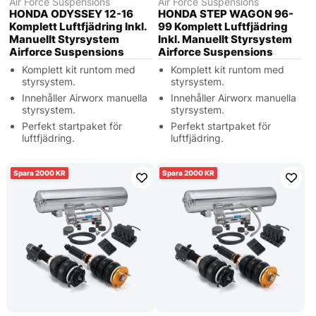
Air Force Suspensions
Air Force Suspensions
HONDA ODYSSEY 12-16
HONDA STEP WAGON 96-
Komplett Luftfjädring Inkl.
99 Komplett Luftfjädring
Manuellt Styrsystem
Inkl. Manuellt Styrsystem
Airforce Suspensions
Airforce Suspensions
Komplett kit runtom med
Komplett kit runtom med
styrsystem.
styrsystem.
Innehåller Airworx manuella
Innehåller Airworx manuella
styrsystem.
styrsystem.
Perfekt startpaket för
Perfekt startpaket för
luftfjädring.
luftfjädring.
2000
2000