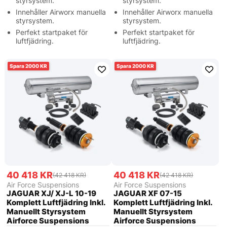
styrsystem.
styrsystem.
Innehåller Airworx manuella
Innehåller Airworx manuella
styrsystem.
styrsystem.
Perfekt startpaket för
Perfekt startpaket för
luftfjädring.
luftfjädring.
2000
2000
40 418 KR
40 418 KR
(42 418 KR)
(42 418 KR)
Air Force Suspensions
Air Force Suspensions
JAGUAR XJ/ XJ-L 10-19
JAGUAR XF 07-15
Komplett Luftfjädring Inkl.
Komplett Luftfjädring Inkl.
Manuellt Styrsystem
Manuellt Styrsystem
Airforce Suspensions
Airforce Suspensions