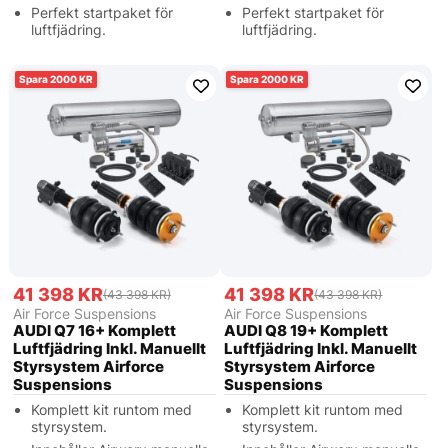
Perfekt startpaket för
Perfekt startpaket för
luftfjädring.
luftfjädring.
2000
2000
41 398 KR
41 398 KR
(43 398 KR)
(43 398 KR)
Air Force Suspensions
Air Force Suspensions
AUDI Q7 16+ Komplett
AUDI Q8 19+ Komplett
Luftfjädring Inkl. Manuellt
Luftfjädring Inkl. Manuellt
Styrsystem Airforce
Styrsystem Airforce
Suspensions
Suspensions
Komplett kit runtom med
Komplett kit runtom med
styrsystem.
styrsystem.