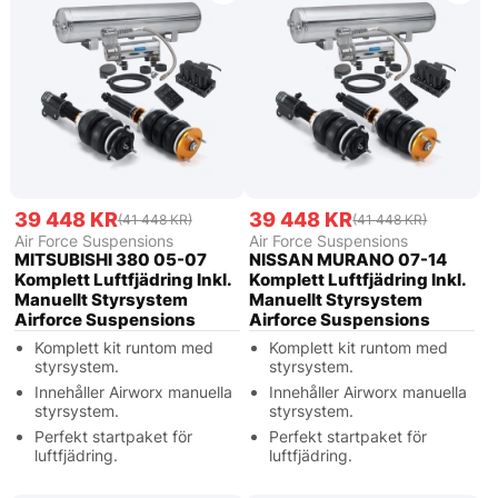
39 448 KR
39 448 KR
(41 448 KR)
(41 448 KR)
Air Force Suspensions
Air Force Suspensions
MITSUBISHI 380 05-07
NISSAN MURANO 07-14
Komplett Luftfjädring Inkl.
Komplett Luftfjädring Inkl.
Manuellt Styrsystem
Manuellt Styrsystem
Airforce Suspensions
Airforce Suspensions
Komplett kit runtom med
Komplett kit runtom med
styrsystem.
styrsystem.
Innehåller Airworx manuella
Innehåller Airworx manuella
styrsystem.
styrsystem.
Perfekt startpaket för
Perfekt startpaket för
luftfjädring.
luftfjädring.