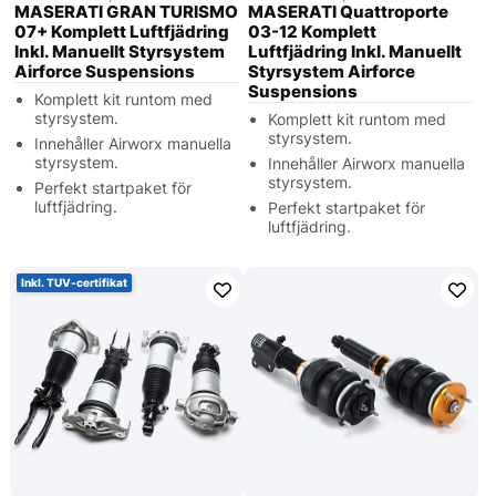
MASERATI GRAN TURISMO
MASERATI Quattroporte
07+ Komplett Luftfjädring
03-12 Komplett
Inkl. Manuellt Styrsystem
Luftfjädring Inkl. Manuellt
Airforce Suspensions
Styrsystem Airforce
Suspensions
Komplett kit runtom med
styrsystem.
Komplett kit runtom med
styrsystem.
Innehåller Airworx manuella
styrsystem.
Innehåller Airworx manuella
styrsystem.
Perfekt startpaket för
luftfjädring.
Perfekt startpaket för
luftfjädring.
Inkl. TUV-certifikat