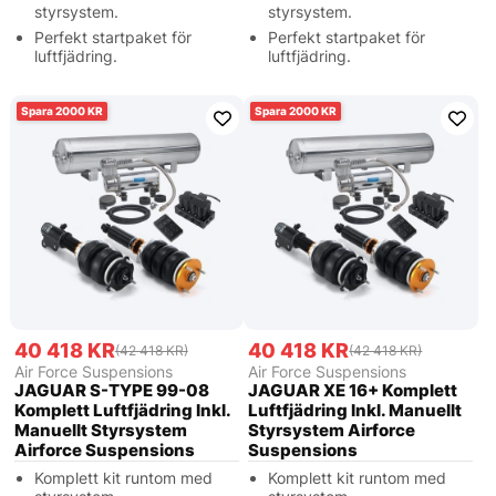
styrsystem.
styrsystem.
Perfekt startpaket för
Perfekt startpaket för
luftfjädring.
luftfjädring.
2000
2000
40 418 KR
40 418 KR
(42 418 KR)
(42 418 KR)
Air Force Suspensions
Air Force Suspensions
JAGUAR S-TYPE 99-08
JAGUAR XE 16+ Komplett
Komplett Luftfjädring Inkl.
Luftfjädring Inkl. Manuellt
Manuellt Styrsystem
Styrsystem Airforce
Airforce Suspensions
Suspensions
Komplett kit runtom med
Komplett kit runtom med