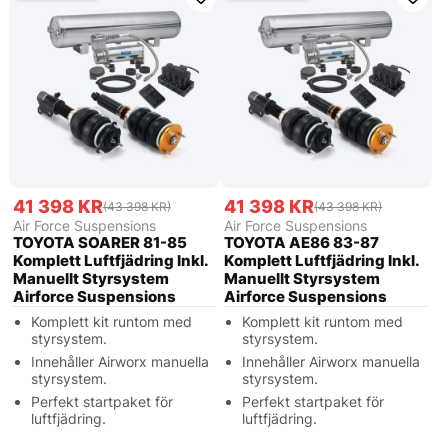
41 398 KR
41 398 KR
(43 398 KR)
(43 398 KR)
Air Force Suspensions
Air Force Suspensions
TOYOTA SOARER 81-85
TOYOTA AE86 83-87
Komplett Luftfjädring Inkl.
Komplett Luftfjädring Inkl.
Manuellt Styrsystem
Manuellt Styrsystem
Airforce Suspensions
Airforce Suspensions
Komplett kit runtom med
Komplett kit runtom med
styrsystem.
styrsystem.
Innehåller Airworx manuella
Innehåller Airworx manuella
styrsystem.
styrsystem.
Perfekt startpaket för
Perfekt startpaket för
luftfjädring.
luftfjädring.