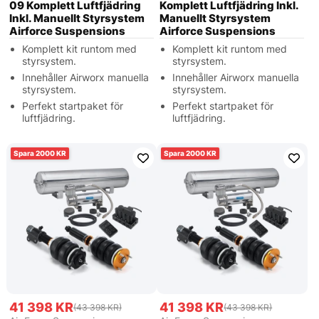
09 Komplett Luftfjädring
Komplett Luftfjädring Inkl.
Inkl. Manuellt Styrsystem
Manuellt Styrsystem
Airforce Suspensions
Airforce Suspensions
Komplett kit runtom med
Komplett kit runtom med
styrsystem.
styrsystem.
Innehåller Airworx manuella
Innehåller Airworx manuella
styrsystem.
styrsystem.
Perfekt startpaket för
Perfekt startpaket för
luftfjädring.
luftfjädring.
2000
2000
41 398 KR
41 398 KR
(43 398 KR)
(43 398 KR)