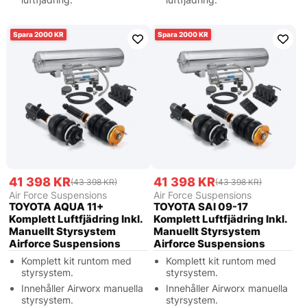
2000
2000
41 398 KR
41 398 KR
(43 398 KR)
(43 398 KR)
Air Force Suspensions
Air Force Suspensions
TOYOTA AQUA 11+
TOYOTA SAI 09-17
Komplett Luftfjädring Inkl.
Komplett Luftfjädring Inkl.
Manuellt Styrsystem
Manuellt Styrsystem
Airforce Suspensions
Airforce Suspensions
Komplett kit runtom med
Komplett kit runtom med
styrsystem.
styrsystem.
Innehåller Airworx manuella
Innehåller Airworx manuella
styrsystem.
styrsystem.