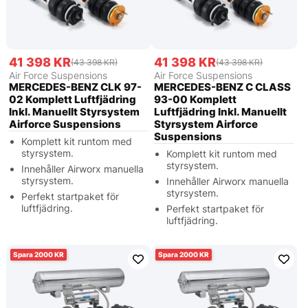
41 398 KR
41 398 KR
(43 398 KR)
(43 398 KR)
Air Force Suspensions
Air Force Suspensions
MERCEDES-BENZ CLK 97-
MERCEDES-BENZ C CLASS
02 Komplett Luftfjädring
93-00 Komplett
Inkl. Manuellt Styrsystem
Luftfjädring Inkl. Manuellt
Airforce Suspensions
Styrsystem Airforce
Suspensions
Komplett kit runtom med
styrsystem.
Komplett kit runtom med
styrsystem.
Innehåller Airworx manuella
styrsystem.
Innehåller Airworx manuella
styrsystem.
Perfekt startpaket för
luftfjädring.
Perfekt startpaket för
luftfjädring.
2000
2000