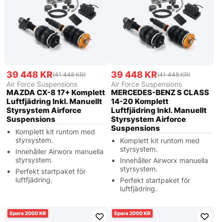
39 448 KR
39 448 KR
(41 448 KR)
(41 448 KR)
Air Force Suspensions
Air Force Suspensions
MAZDA CX-8 17+ Komplett
MERCEDES-BENZ S CLASS
Luftfjädring Inkl. Manuellt
14-20 Komplett
Styrsystem Airforce
Luftfjädring Inkl. Manuellt
Suspensions
Styrsystem Airforce
Suspensions
Komplett kit runtom med
styrsystem.
Komplett kit runtom med
styrsystem.
Innehåller Airworx manuella
styrsystem.
Innehåller Airworx manuella
styrsystem.
Perfekt startpaket för
luftfjädring.
Perfekt startpaket för
luftfjädring.
2000
2000