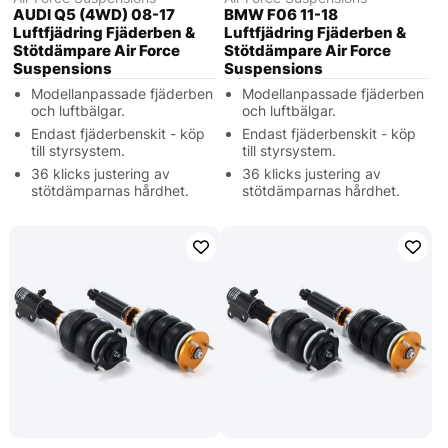
AUDI Q5 (4WD) 08-17
BMW F06 11-18
Luftfjädring Fjäderben &
Luftfjädring Fjäderben &
Stötdämpare Air Force
Stötdämpare Air Force
Suspensions
Suspensions
Modellanpassade fjäderben
Modellanpassade fjäderben
och luftbälgar.
och luftbälgar.
Endast fjäderbenskit - köp
Endast fjäderbenskit - köp
till styrsystem.
till styrsystem.
36 klicks justering av
36 klicks justering av
stötdämparnas hårdhet.
stötdämparnas hårdhet.