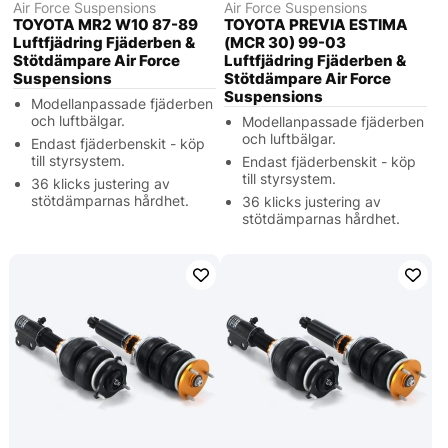
Air Force Suspensions
Air Force Suspensions
TOYOTA MR2 W10 87-89
TOYOTA PREVIA ESTIMA
Luftfjädring Fjäderben &
(MCR 30) 99-03
Stötdämpare Air Force
Luftfjädring Fjäderben &
Suspensions
Stötdämpare Air Force
Suspensions
Modellanpassade fjäderben
och luftbälgar.
Modellanpassade fjäderben
och luftbälgar.
Endast fjäderbenskit - köp
till styrsystem.
Endast fjäderbenskit - köp
till styrsystem.
36 klicks justering av
stötdämparnas hårdhet.
36 klicks justering av
stötdämparnas hårdhet.