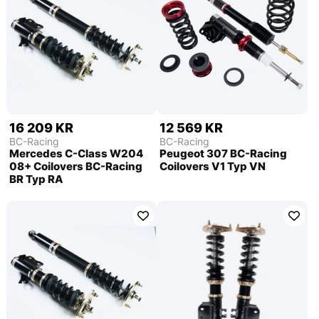
16 209 KR
12 569 KR
BC-Racing
BC-Racing
Mercedes C-Class W204
Peugeot 307 BC-Racing
08+ Coilovers BC-Racing
Coilovers V1 Typ VN
BR Typ RA