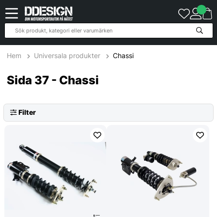
5078
Produkter
Hem
Universala produkter
Chassi
Sida 37 - Chassi
Filter