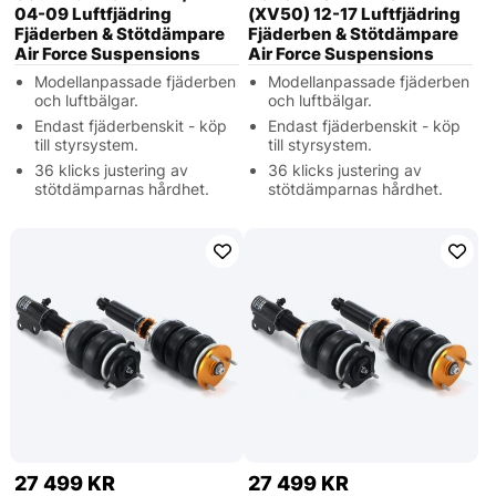
04-09 Luftfjädring
(XV50) 12-17 Luftfjädring
Fjäderben & Stötdämpare
Fjäderben & Stötdämpare
Air Force Suspensions
Air Force Suspensions
Modellanpassade fjäderben
Modellanpassade fjäderben
och luftbälgar.
och luftbälgar.
Endast fjäderbenskit - köp
Endast fjäderbenskit - köp
till styrsystem.
till styrsystem.
36 klicks justering av
36 klicks justering av
stötdämparnas hårdhet.
stötdämparnas hårdhet.
27 499 KR
27 499 KR