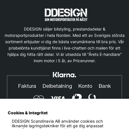
DDESIGN säljer bilstyling, prestandadelar &
motorsportprodukter i hela Norden. Med ett av Sveriges största
sortiment erbjuder vi dig de bästa varumärkena till bra pris. Vår
prisbelönta kundtjänst finns i live-chatten och mailen för att
hjälpa dig hitta rätt delar. Vi är utsedda till "Årets E-handlare"
inom motor i 5 år, av Pricerunner.
Cookies & Integritet
DDESIGN Scandinavia AB
använder cookies och
© DDESIGN. Alla rättigheter reserverade.
liknande lagringstekniker för att ge dig anpassat