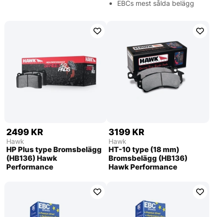
EBCs mest sålda belägg
2499 KR
3199 KR
Hawk
Hawk
HP Plus type Bromsbelägg
HT-10 type (18 mm)
(HB136) Hawk
Bromsbelägg (HB136)
Performance
Hawk Performance