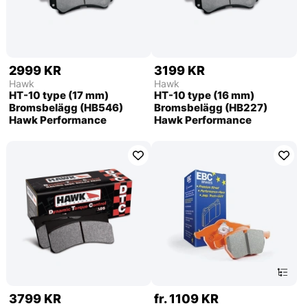
2999 KR
3199 KR
Hawk
Hawk
HT-10 type (17 mm)
HT-10 type (16 mm)
Bromsbelägg (HB546)
Bromsbelägg (HB227)
Hawk Performance
Hawk Performance
3799 KR
fr. 1109 KR