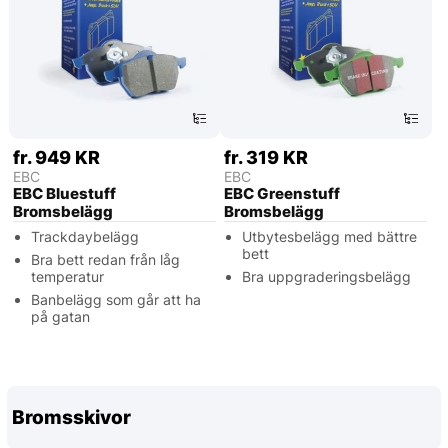
fr. 949 KR
fr. 319 KR
EBC
EBC
EBC Bluestuff
EBC Greenstuff
Bromsbelägg
Bromsbelägg
Trackdaybelägg
Utbytesbelägg med bättre
bett
Bra bett redan från låg
temperatur
Bra uppgraderingsbelägg
Banbelägg som går att ha
på gatan
Bromsskivor