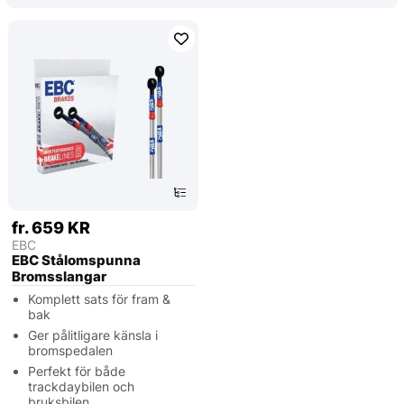
fr. 659 KR
EBC
EBC Stålomspunna
Bromsslangar
Komplett sats för fram &
bak
Ger pålitligare känsla i
bromspedalen
Perfekt för både
trackdaybilen och
bruksbilen