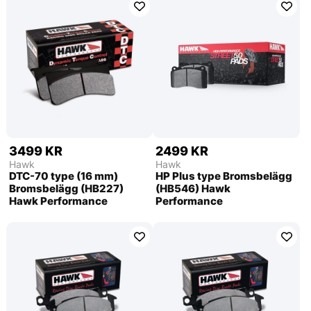
3499 KR
2499 KR
Hawk
Hawk
DTC-70 type (16 mm)
HP Plus type Bromsbelägg
Bromsbelägg (HB227)
(HB546) Hawk
Hawk Performance
Performance