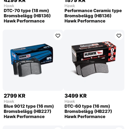
4299 KR
1879 KR
Hawk
Hawk
DTC-70 type (18 mm)
Performance Ceramic type
Bromsbelägg (HB136)
Bromsbelägg (HB136)
Hawk Performance
Hawk Performance
2799 KR
3499 KR
Hawk
Hawk
Blue 9012 type (16 mm)
DTC-60 type (16 mm)
Bromsbelägg (HB227)
Bromsbelägg (HB227)
Hawk Performance
Hawk Performance