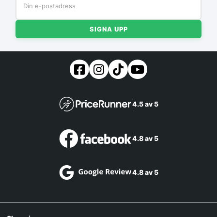
SIGNA UPP
4.5 av 5
4.8 av 5
4.8 av 5