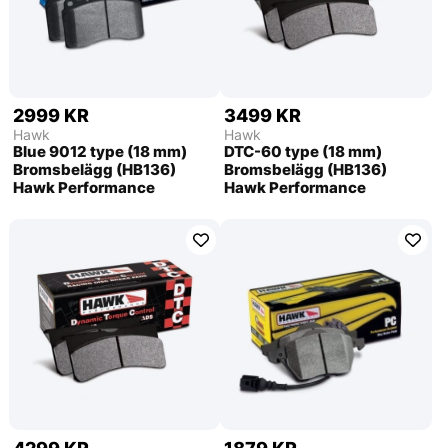
2999 KR
3499 KR
Hawk
Hawk
Blue 9012 type (18 mm)
DTC-60 type (18 mm)
Bromsbelägg (HB136)
Bromsbelägg (HB136)
Hawk Performance
Hawk Performance