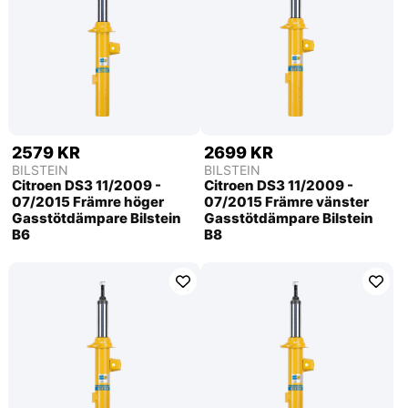
2579 KR
2699 KR
BILSTEIN
BILSTEIN
Citroen DS3 11/2009 -
Citroen DS3 11/2009 -
07/2015 Främre höger
07/2015 Främre vänster
Gasstötdämpare Bilstein
Gasstötdämpare Bilstein
B6
B8