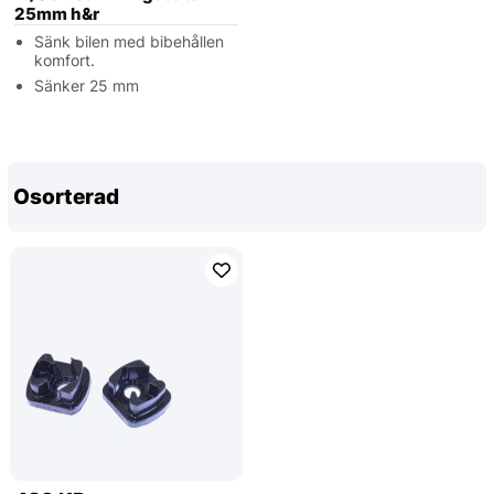
25mm h&r
Sänk bilen med bibehållen
komfort.
Sänker 25 mm
Osorterad