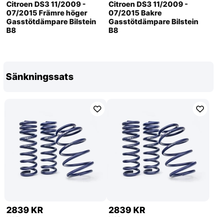
Citroen DS3 11/2009 -
Citroen DS3 11/2009 -
07/2015 Främre höger
07/2015 Bakre
Gasstötdämpare Bilstein
Gasstötdämpare Bilstein
B8
B8
Sänkningssats
2839 KR
2839 KR