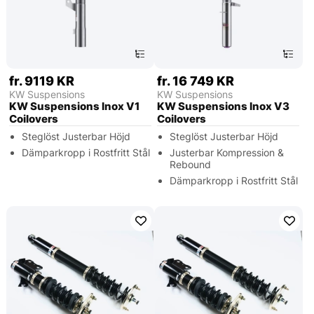
fr. 9119 KR
fr. 16 749 KR
KW Suspensions
KW Suspensions
KW Suspensions Inox V1
KW Suspensions Inox V3
Coilovers
Coilovers
Steglöst Justerbar Höjd
Steglöst Justerbar Höjd
Dämparkropp i Rostfritt Stål
Justerbar Kompression &
Rebound
Dämparkropp i Rostfritt Stål