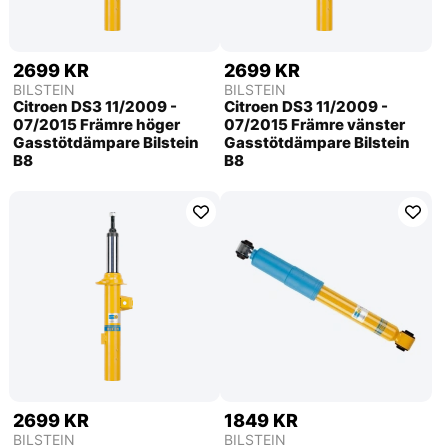
2699 KR
2699 KR
BILSTEIN
BILSTEIN
Citroen DS3 11/2009 -
Citroen DS3 11/2009 -
07/2015 Främre höger
07/2015 Främre vänster
Gasstötdämpare Bilstein
Gasstötdämpare Bilstein
B8
B8
2699 KR
1849 KR
BILSTEIN
BILSTEIN