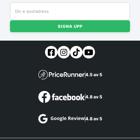
SIGNA UPP
4.5 av 5
4.8 av 5
4.8 av 5