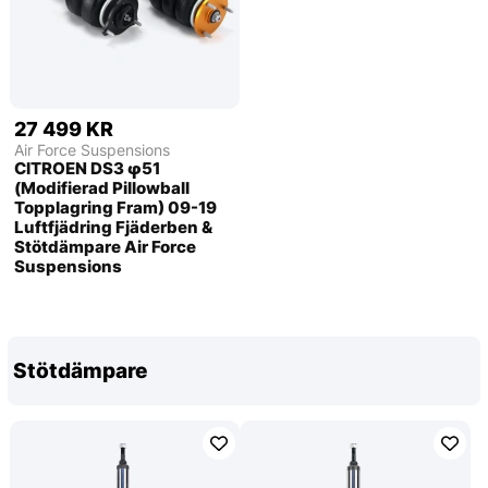
27 499 KR
Air Force Suspensions
CITROEN DS3 φ51
(Modifierad Pillowball
Topplagring Fram) 09-19
Luftfjädring Fjäderben &
Stötdämpare Air Force
Suspensions
Stötdämpare