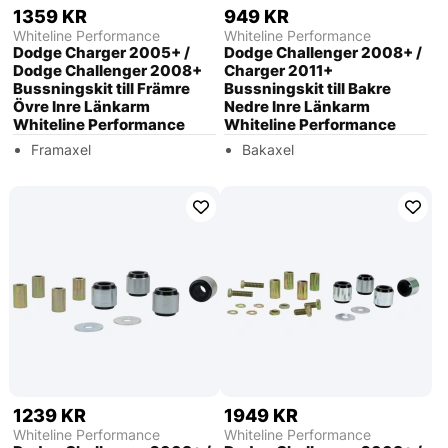
1359 KR
949 KR
Whiteline Performance
Whiteline Performance
Dodge Charger 2005+ /
Dodge Challenger 2008+ /
Dodge Challenger 2008+
Charger 2011+
Bussningskit till Främre
Bussningskit till Bakre
Övre Inre Länkarm
Nedre Inre Länkarm
Whiteline Performance
Whiteline Performance
Framaxel
Bakaxel
1239 KR
1949 KR
Whiteline Performance
Whiteline Performance