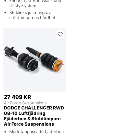
Endast fjäderbenskit - köp
till styrsystem.
36 klicks justering av
stötdämparnas hårdhet.
27 499 KR
Air Force Suspensions
DODGE CHALLENGER RWD
08-10 Luftfjädring
Fjäderben & Stötdämpare
Air Force Suspensions
Modellanpassade fjäderben