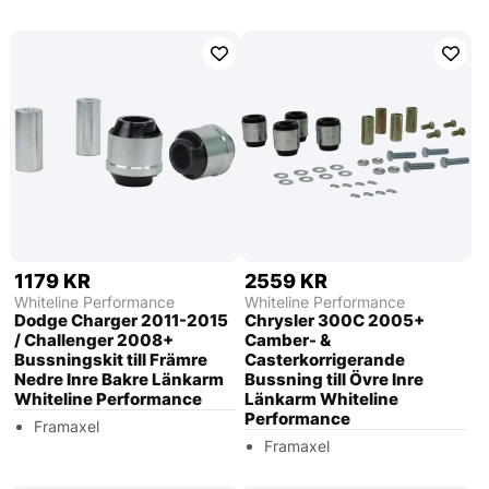
1179 KR
2559 KR
Whiteline Performance
Whiteline Performance
Dodge Charger 2011-2015
Chrysler 300C 2005+
/ Challenger 2008+
Camber- &
Bussningskit till Främre
Casterkorrigerande
Nedre Inre Bakre Länkarm
Bussning till Övre Inre
Whiteline Performance
Länkarm Whiteline
Performance
Framaxel
Framaxel