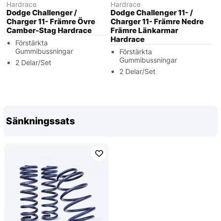
Hardrace
Hardrace
Dodge Challenger /
Dodge Challenger 11- /
Charger 11- Främre Övre
Charger 11- Främre Nedre
Camber-Stag Hardrace
Främre Länkarmar
Hardrace
Förstärkta
Gummibussningar
Förstärkta
Gummibussningar
2 Delar/Set
2 Delar/Set
Sänkningssats