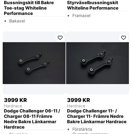
Bussningskit till Bakre
Styrväxelbussningskit
Toe-stag Whiteline
Whiteline Performance
Performance
Framaxel
Bakaxel
3999 KR
3999 KR
Hardrace
Hardrace
Dodge Challenger 06-11 /
Dodge Challenger 11- /
Charger 08-11 Främre
Charger 11- Främre Nedre
Nedre Bakre Länkarmar
Bakre Länkarmar Hardrace
Hardrace
Förstärkta