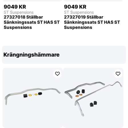
9049 KR
9049 KR
ST Suspensions
ST Suspensions
27327018 Ställbar
27327019 Ställbar
Sänkningssats ST HAS ST
Sänkningssats ST HAS ST
Suspensions
Suspensions
Krängningshämmare