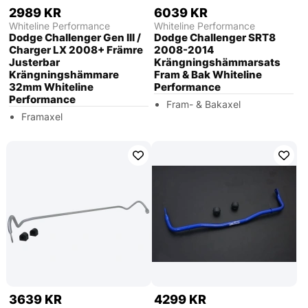
2989 KR
6039 KR
Whiteline Performance
Whiteline Performance
Dodge Challenger Gen III /
Dodge Challenger SRT8
Charger LX 2008+ Främre
2008-2014
Justerbar
Krängningshämmarsats
Krängningshämmare
Fram & Bak Whiteline
32mm Whiteline
Performance
Performance
Fram- & Bakaxel
Framaxel
3639 KR
4299 KR