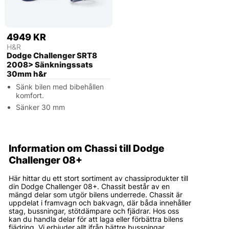
4949 KR
H&R
Dodge Challenger SRT8
2008> Sänkningssats
30mm h&r
Sänk bilen med bibehållen
komfort.
Sänker 30 mm
Information om Chassi till Dodge
Challenger 08+
Här hittar du ett stort sortiment av chassiprodukter till
din Dodge Challenger 08+. Chassit består av en
mängd delar som utgör bilens underrede. Chassit är
uppdelat i framvagn och bakvagn, där båda innehåller
stag, bussningar, stötdämpare och fjädrar. Hos oss
kan du handla delar för att laga eller förbättra bilens
fjädring. Vi erbjuder allt ifrån bättre bussningar