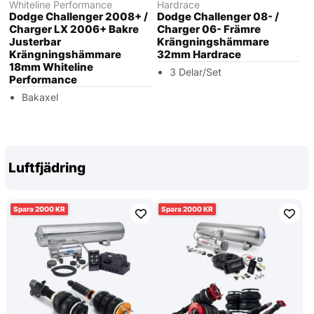
Whiteline Performance
Hardrace
Dodge Challenger 2008+ /
Dodge Challenger 08- /
Charger LX 2006+ Bakre
Charger 06- Främre
Justerbar
Krängningshämmare
Krängningshämmare
32mm Hardrace
18mm Whiteline
3 Delar/Set
Performance
Bakaxel
Luftfjädring
2000
2000