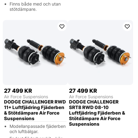
Finns både med och utan
stötdämpare.
27 499 KR
27 499 KR
Air Force Suspensions
Air Force Suspensions
DODGE CHALLENGER RWD
DODGE CHALLENGER
11+ Luftfjädring Fjäderben
SRT8 RWD 08-10
& Stötdämpare Air Force
Luftfjädring Fjäderben &
Suspensions
Stötdämpare Air Force
Suspensions
Modellanpassade fjäderben
och luftbälgar.