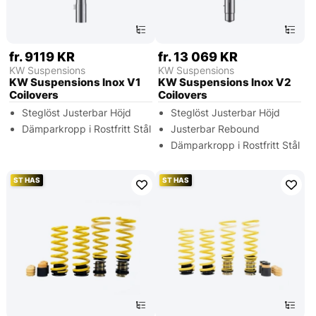
fr. 9119 KR
fr. 13 069 KR
KW Suspensions
KW Suspensions
KW Suspensions Inox V1
KW Suspensions Inox V2
Coilovers
Coilovers
Steglöst Justerbar Höjd
Steglöst Justerbar Höjd
Dämparkropp i Rostfritt Stål
Justerbar Rebound
Dämparkropp i Rostfritt Stål
ST HAS
ST HAS