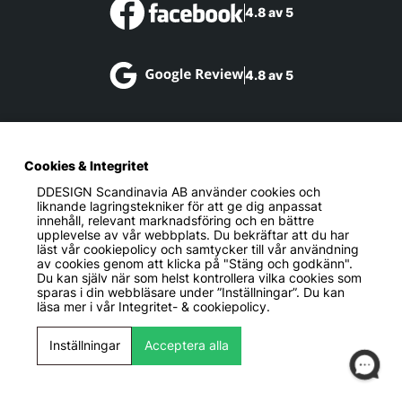
4.8 av 5
4.8 av 5
Shopping
Cookies & Integritet
DDESIGN Scandinavia AB
använder cookies och
liknande lagringstekniker för att ge dig anpassat
innehåll, relevant marknadsföring och en bättre
Kundservice
upplevelse av vår webbplats. Du bekräftar att du har
läst vår cookiepolicy och samtycker till vår användning
av cookies genom att klicka på "Stäng och godkänn".
Du kan själv när som helst kontrollera vilka cookies som
sparas i din webbläsare under ”Inställningar”. Du kan
Information
läsa mer i vår
Integritet- & cookiepolicy.
Inställningar
Acceptera alla