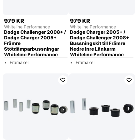
979 KR
979 KR
Whiteline Performance
Whiteline Performance
Dodge Challenger 2008+ /
Dodge Charger 2005+ /
Dodge Charger 2005+
Dodge Challenger 2008+
Främre
Bussningskit till Främre
Stötdämparbussningar
Nedre Inre Länkarm
Whiteline Performance
Whiteline Performance
Framaxel
Framaxel