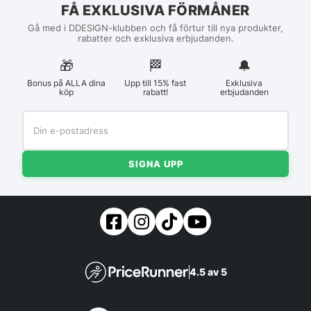
FÅ EXKLUSIVA FÖRMÅNER
Gå med i DDESIGN-klubben och få förtur till nya produkter,
rabatter och exklusiva erbjudanden.
🎁
🏁︎
🔔
Bonus på ALLA dina
Upp till 15% fast
Exklusiva
köp
rabatt!
erbjudanden
SIGNA UPP
4.5 av 5