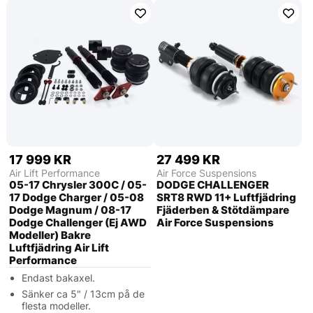
17 999 KR
27 499 KR
Air Lift Performance
Air Force Suspensions
05-17 Chrysler 300C / 05-
DODGE CHALLENGER
17 Dodge Charger / 05-08
SRT8 RWD 11+ Luftfjädring
Dodge Magnum / 08-17
Fjäderben & Stötdämpare
Dodge Challenger (Ej AWD
Air Force Suspensions
Modeller) Bakre
Luftfjädring Air Lift
Performance
Endast bakaxel.
Sänker ca 5" / 13cm på de
flesta modeller.