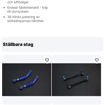
och luftbälgar.
Endast fjäderbenskit - köp
till styrsystem.
36 klicks justering av
stötdämparnas hårdhet.
Ställbara stag