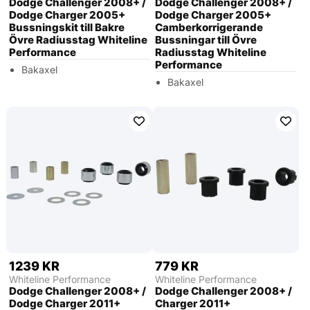
Dodge Challenger 2008+ /
Dodge Challenger 2008+ /
Dodge Charger 2005+
Dodge Charger 2005+
Bussningskit till Bakre
Camberkorrigerande
Övre Radiusstag Whiteline
Bussningar till Övre
Performance
Radiusstag Whiteline
Performance
Bakaxel
Bakaxel
1239 KR
779 KR
Whiteline Performance
Whiteline Performance
Dodge Challenger 2008+ /
Dodge Challenger 2008+ /
Dodge Charger 2011+
Charger 2011+