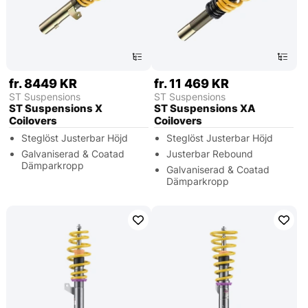
fr. 8449 KR
fr. 11 469 KR
ST Suspensions
ST Suspensions
ST Suspensions X
ST Suspensions XA
Coilovers
Coilovers
Steglöst Justerbar Höjd
Steglöst Justerbar Höjd
Galvaniserad & Coatad
Justerbar Rebound
Dämparkropp
Galvaniserad & Coatad
Dämparkropp