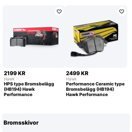
2199 KR
2499 KR
Hawk
Hawk
HPS type Bromsbelägg
Performance Ceramic type
(HB194) Hawk
Bromsbelägg (HB194)
Performance
Hawk Performance
Bromsskivor