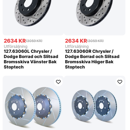
2634 KR
2634 KR
(3059 KR)
(3059 KR)
Utförsäljning
Utförsäljning
127.63060L Chrysler /
127.63060R Chrysler /
Dodge Borrad och Slitsad
Dodge Borrad och Slitsad
Bromsskiva Vänster Bak
Bromsskiva Höger Bak
Stoptech
Stoptech