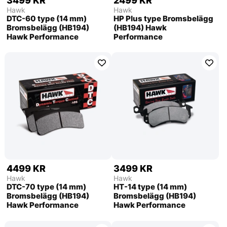
3499 KR
2499 KR
Hawk
Hawk
DTC-60 type (14 mm)
HP Plus type Bromsbelägg
Bromsbelägg (HB194)
(HB194) Hawk
Hawk Performance
Performance
4499 KR
3499 KR
Hawk
Hawk
DTC-70 type (14 mm)
HT-14 type (14 mm)
Bromsbelägg (HB194)
Bromsbelägg (HB194)
Hawk Performance
Hawk Performance