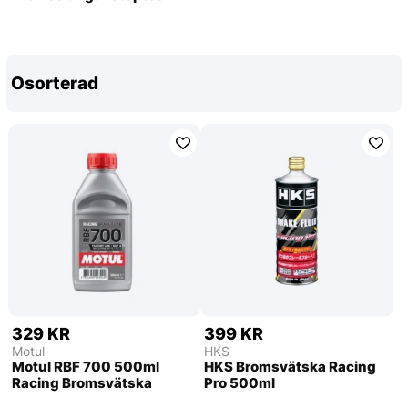
Osorterad
329 KR
399 KR
Motul
HKS
Motul RBF 700 500ml
HKS Bromsvätska Racing
Racing Bromsvätska
Pro 500ml