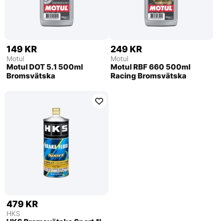
149 KR
249 KR
Motul
Motul
Motul DOT 5.1 500ml
Motul RBF 660 500ml
Bromsvätska
Racing Bromsvätska
479 KR
HKS