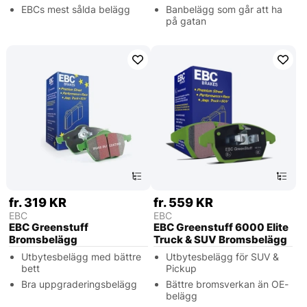
EBCs mest sålda belägg
Banbelägg som går att ha
på gatan
fr. 319 KR
fr. 559 KR
EBC
EBC
EBC Greenstuff
EBC Greenstuff 6000 Elite
Bromsbelägg
Truck & SUV Bromsbelägg
Utbytesbelägg med bättre
Utbytesbelägg för SUV &
bett
Pickup
Bra uppgraderingsbelägg
Bättre bromsverkan än OE-
belägg