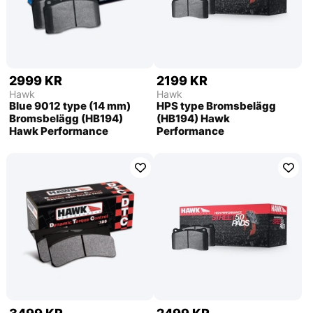
2999 KR
2199 KR
Hawk
Hawk
Blue 9012 type (14 mm)
HPS type Bromsbelägg
Bromsbelägg (HB194)
(HB194) Hawk
Hawk Performance
Performance