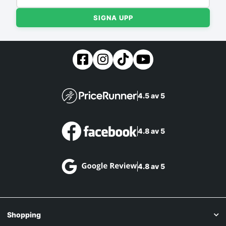
SIGNA UPP
4.5 av 5
4.8 av 5
4.8 av 5
Shopping