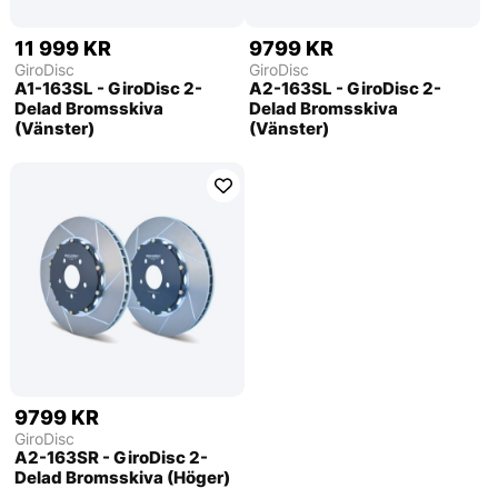
11 999 KR
9799 KR
GiroDisc
GiroDisc
A1-163SL - GiroDisc 2-
A2-163SL - GiroDisc 2-
Delad Bromsskiva
Delad Bromsskiva
(Vänster)
(Vänster)
9799 KR
GiroDisc
A2-163SR - GiroDisc 2-
Delad Bromsskiva (Höger)