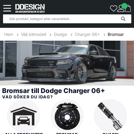
37
Produkter
Hem
Välj bilmodell
Dodge
Charger 06+
Bromsar
Bromsar till Dodge Charger 06+
VAD SÖKER DU IDAG?