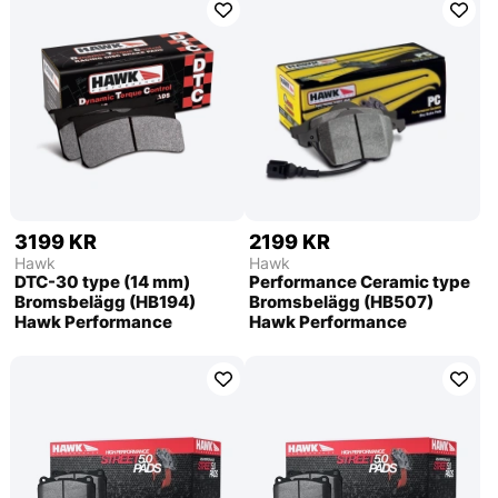
3199 KR
2199 KR
Hawk
Hawk
DTC-30 type (14 mm)
Performance Ceramic type
Bromsbelägg (HB194)
Bromsbelägg (HB507)
Hawk Performance
Hawk Performance