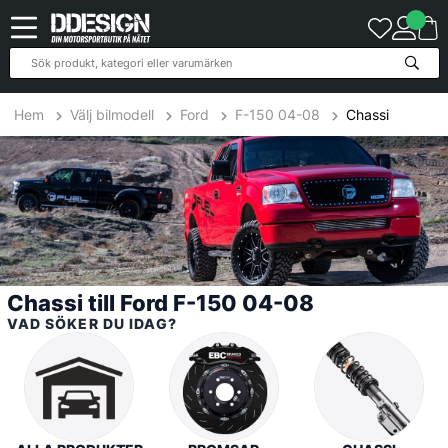
4
Produkter
Hem
Välj bilmodell
Ford
F-150 04-08
Chassi
Chassi till Ford F-150 04-08
VAD SÖKER DU IDAG?