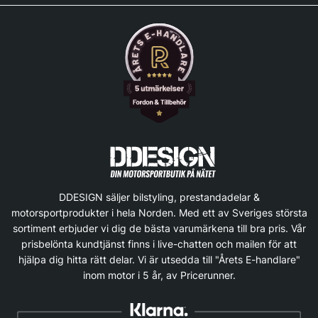
DDESIGN säljer bilstyling, prestandadelar &
motorsportprodukter i hela Norden. Med ett av Sveriges största
sortiment erbjuder vi dig de bästa varumärkena till bra pris. Vår
prisbelönta kundtjänst finns i live-chatten och mailen för att
hjälpa dig hitta rätt delar. Vi är utsedda till "Årets E-handlare"
inom motor i 5 år, av Pricerunner.