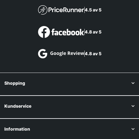
4.5 av 5
4.8 av 5
4.8 av 5
Shopping
Kundservice
Information