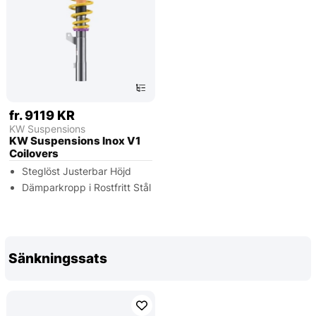
fr. 9119 KR
KW Suspensions
KW Suspensions Inox V1
Coilovers
Steglöst Justerbar Höjd
Dämparkropp i Rostfritt Stål
Sänkningssats