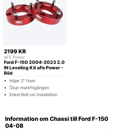
2199 KR
AFE Power
Ford F-150 2004-2023 2.0
IN Leveling Kit aFe Power -
Röd
Höjer 2" fram
Ökar markfrigången
Enkel Bolt-on installation
Information om Chassi till Ford F-150
04-08