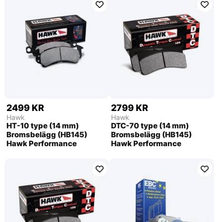
2499 KR
2799 KR
Hawk
Hawk
HT-10 type (14 mm)
DTC-70 type (14 mm)
Bromsbelägg (HB145)
Bromsbelägg (HB145)
Hawk Performance
Hawk Performance