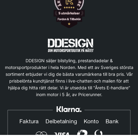
DDESIGN säljer bilstyling, prestandadelar &
motorsportprodukter i hela Norden. Med ett av Sveriges största
sortiment erbjuder vi dig de bästa varumärkena till bra pris. Vår
prisbelönta kundtjänst finns i live-chatten och mailen för att
hjälpa dig hitta rätt delar. Vi är utsedda till "Årets E-handlare"
inom motor i 5 år, av Pricerunner.