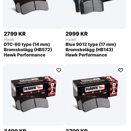
2799 KR
2999 KR
Hawk
Hawk
DTC-60 type (14 mm)
Blue 9012 type (17 mm)
Bromsbelägg (HB572)
Bromsbelägg (HB143)
Hawk Performance
Hawk Performance