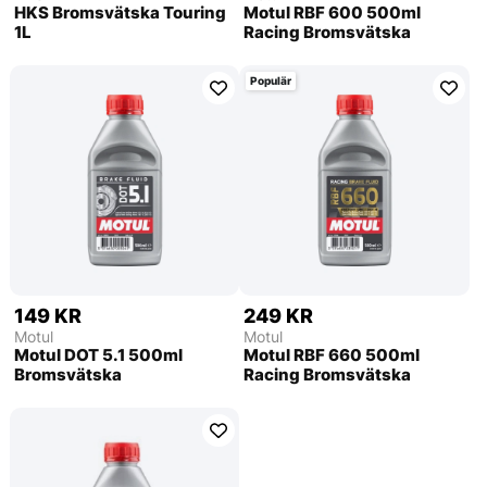
HKS Bromsvätska Touring
Motul RBF 600 500ml
1L
Racing Bromsvätska
Populär
149 KR
249 KR
Motul
Motul
Motul DOT 5.1 500ml
Motul RBF 660 500ml
Bromsvätska
Racing Bromsvätska