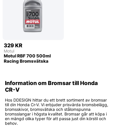
329 KR
Motul
Motul RBF 700 500ml
Racing Bromsvätska
Information om Bromsar till Honda
CR-V
Hos DDESIGN hittar du ett brett sortiment av bromsar
till din Honda Cr-V. Vi erbjuder prisvärda bromsbelägg,
bromsskivor, bromsvätska och stålomspunna
bromsslangar i högsta kvalitet. Bromsar går att köpa i
en mängd olika typer för att passa just din körstil och
behov.