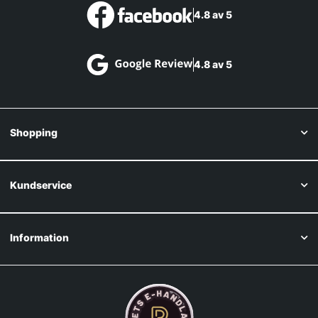
4.8 av 5
4.8 av 5
Shopping
Kundservice
Information