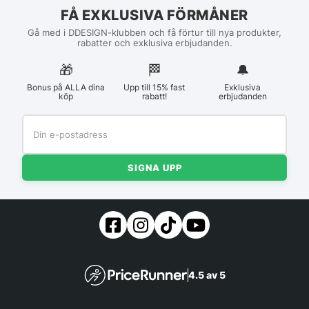
FÅ EXKLUSIVA FÖRMÅNER
Gå med i DDESIGN-klubben och få förtur till nya produkter,
rabatter och exklusiva erbjudanden.
🎁
🏁︎
🔔
Bonus på ALLA dina
Upp till 15% fast
Exklusiva
köp
rabatt!
erbjudanden
SIGNA UPP
4.5 av 5