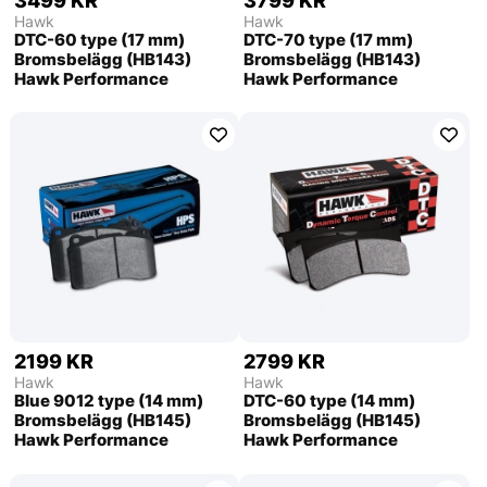
3499 KR
3799 KR
Hawk
Hawk
DTC-60 type (17 mm)
DTC-70 type (17 mm)
Bromsbelägg (HB143)
Bromsbelägg (HB143)
Hawk Performance
Hawk Performance
2199 KR
2799 KR
Hawk
Hawk
Blue 9012 type (14 mm)
DTC-60 type (14 mm)
Bromsbelägg (HB145)
Bromsbelägg (HB145)
Hawk Performance
Hawk Performance