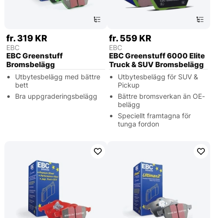
fr. 319 KR
fr. 559 KR
EBC
EBC
EBC Greenstuff
EBC Greenstuff 6000 Elite
Bromsbelägg
Truck & SUV Bromsbelägg
Utbytesbelägg med bättre
Utbytesbelägg för SUV &
bett
Pickup
Bra uppgraderingsbelägg
Bättre bromsverkan än OE-
belägg
Speciellt framtagna för
tunga fordon