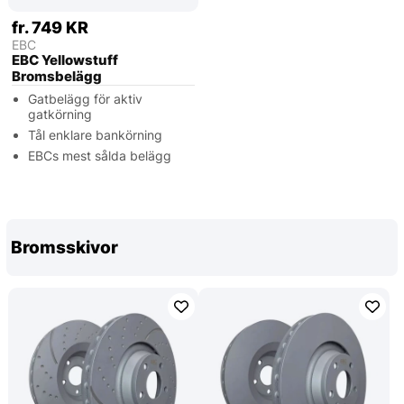
fr. 749 KR
EBC
EBC Yellowstuff
Bromsbelägg
Gatbelägg för aktiv
gatkörning
Tål enklare bankörning
EBCs mest sålda belägg
Bromsskivor