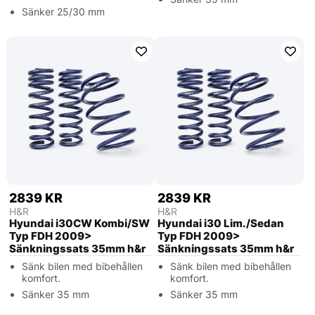
Sänker 25/30 mm
2839 KR
2839 KR
H&R
H&R
Hyundai i30CW Kombi/SW
Hyundai i30 Lim./Sedan
Typ FDH 2009>
Typ FDH 2009>
Sänkningssats 35mm h&r
Sänkningssats 35mm h&r
Sänk bilen med bibehållen
Sänk bilen med bibehållen
komfort.
komfort.
Sänker 35 mm
Sänker 35 mm