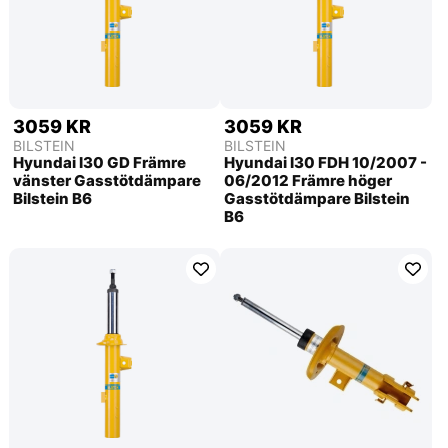
3059 KR
3059 KR
BILSTEIN
BILSTEIN
Hyundai I30 GD Främre
Hyundai I30 FDH 10/2007 -
vänster Gasstötdämpare
06/2012 Främre höger
Bilstein B6
Gasstötdämpare Bilstein
B6