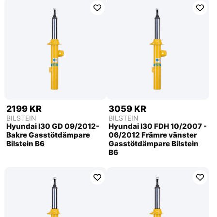
2199 KR
3059 KR
BILSTEIN
BILSTEIN
Hyundai I30 GD 09/2012-
Hyundai I30 FDH 10/2007 -
Bakre Gasstötdämpare
06/2012 Främre vänster
Bilstein B6
Gasstötdämpare Bilstein
B6