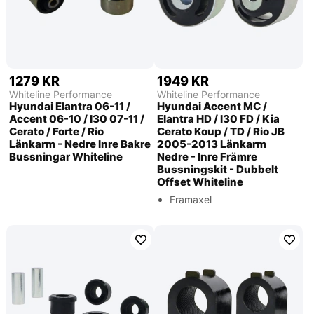
1279 KR
1949 KR
Whiteline Performance
Whiteline Performance
Hyundai Elantra 06-11 /
Hyundai Accent MC /
Accent 06-10 / I30 07-11 /
Elantra HD / I30 FD / Kia
Cerato / Forte / Rio
Cerato Koup / TD / Rio JB
Länkarm - Nedre Inre Bakre
2005-2013 Länkarm
Bussningar Whiteline
Nedre - Inre Främre
Bussningskit - Dubbelt
Offset Whiteline
Framaxel