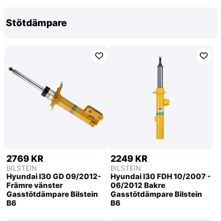
Stötdämpare
2769 KR
2249 KR
BILSTEIN
BILSTEIN
Hyundai I30 GD 09/2012-
Hyundai I30 FDH 10/2007 -
Främre vänster
06/2012 Bakre
Gasstötdämpare Bilstein
Gasstötdämpare Bilstein
B6
B6