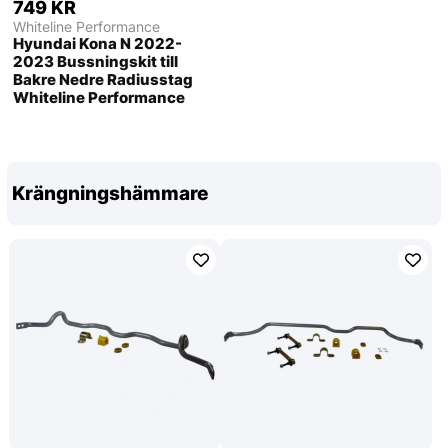
749 KR
Whiteline Performance
Hyundai Kona N 2022-
2023 Bussningskit till
Bakre Nedre Radiusstag
Whiteline Performance
Krängningshämmare