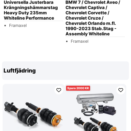
Universella Justerbara
BMW 7 / Chevrolet Aveo /
Krängningshämmarstag
Chevrolet Captiva /
Heavy Duty 235mm
Chevrolet Corvette /
Whiteline Performance
Chevrolet Cruze /
Chevrolet Orlando m.fl.
Framaxel
1990-2023 Stab.Stag -
Assembly Whiteline
Framaxel
Luftfjädring
2000