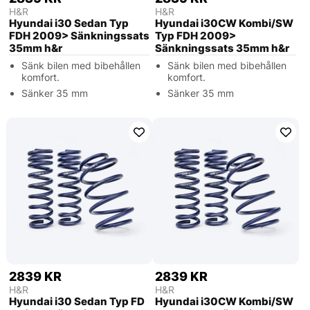
H&R
H&R
Hyundai i30 Sedan Typ
Hyundai i30CW Kombi/SW
FDH 2009> Sänkningssats
Typ FDH 2009>
35mm h&r
Sänkningssats 35mm h&r
Sänk bilen med bibehållen
Sänk bilen med bibehållen
komfort.
komfort.
Sänker 35 mm
Sänker 35 mm
2839 KR
2839 KR
H&R
H&R
Hyundai i30 Sedan Typ FD
Hyundai i30CW Kombi/SW