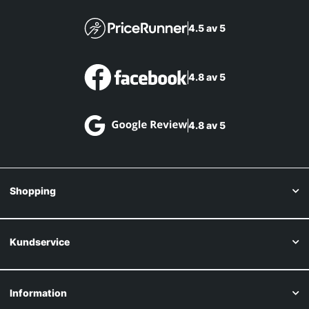
4.5 av 5
4.8 av 5
4.8 av 5
Shopping
Kundservice
Information