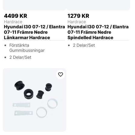
4499 KR
1279 KR
Hardrace
Hardrace
Hyundai I30 07-12 / Elantra
Hyundai I30 07-12 / Elantra
07-11 Främre Nedre
07-11 Främre Nedre
Länkarmar Hardrace
Spindelled Hardrace
Förstärkta
2 Delar/Set
Gummibussningar
2 Delar/Set