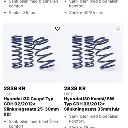
Sänk bilen med bibehållen
Sänk bilen med bibehållen
komfort.
komfort.
Sänker 35 mm
Sänker 30/35 mm
2839 KR
2839 KR
H&R
H&R
Hyundai i30 Coupé Typ
Hyundai i30 Kombi/ SW
GDH 02/2012>
Typ GDH 06/2012>
Sänkningssats 25-30mm
Sänkningssats 35mm h&r
h&r
Sänk bilen med bibehållen
komfort.
Sänk bilen med bibehållen
komfort.
Sänker 35 mm