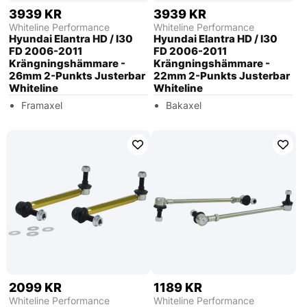
3939 KR
3939 KR
Whiteline Performance
Whiteline Performance
Hyundai Elantra HD / I30
Hyundai Elantra HD / I30
FD 2006-2011
FD 2006-2011
Krängningshämmare -
Krängningshämmare -
26mm 2-Punkts Justerbar
22mm 2-Punkts Justerbar
Whiteline
Whiteline
Framaxel
Bakaxel
2099 KR
1189 KR
Whiteline Performance
Whiteline Performance