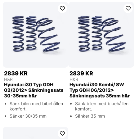
2839 KR
2839 KR
H&R
H&R
Hyundai i30 Typ GDH
Hyundai i30 Kombi/ SW
02/2012> Sänkningssats
Typ GDH 06/2012>
30-35mm h&r
Sänkningssats 35mm h&r
Sänk bilen med bibehållen
Sänk bilen med bibehållen
komfort.
komfort.
Sänker 30/35 mm
Sänker 35 mm