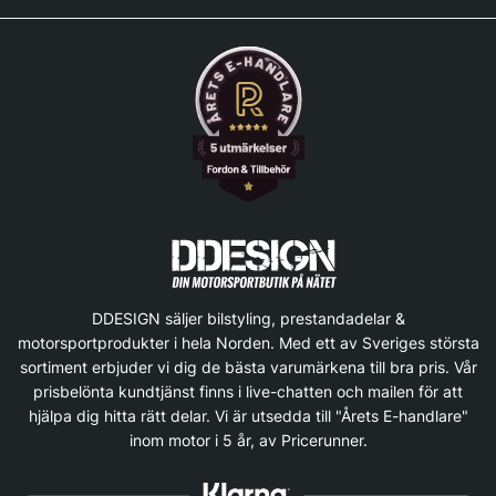
DDESIGN säljer bilstyling, prestandadelar &
motorsportprodukter i hela Norden. Med ett av Sveriges största
sortiment erbjuder vi dig de bästa varumärkena till bra pris. Vår
prisbelönta kundtjänst finns i live-chatten och mailen för att
hjälpa dig hitta rätt delar. Vi är utsedda till "Årets E-handlare"
inom motor i 5 år, av Pricerunner.