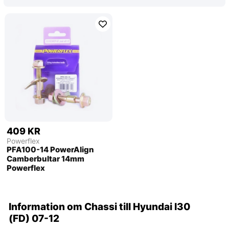
409 KR
Powerflex
PFA100-14 PowerAlign
Camberbultar 14mm
Powerflex
Information om Chassi till Hyundai I30
(FD) 07-12