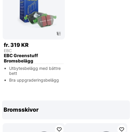
fr. 319 KR
EBC
EBC Greenstuff
Bromsbelägg
Utbytesbelägg med bättre
bett
Bra uppgraderingsbelägg
Bromsskivor