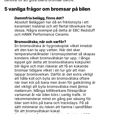
5 vanliga frågor om bromsar på bilen
Dammfria belägg, finns det?
Absolut! Beläggen har då en friktionsyta i ett
keramiskt material och ett flertal tillverkare har
dessa. Några exempel på detta är EBC Redstuff
och HAWK Performance Ceramic
Bromsvätska, när och varför?
En bromsvätska är hygroskopisk vilket innebär
att den kan ta upp vatten. När det sker
temperaturskillnader i bromssystemet så skapas
kondens vilket bromsvätskan tar upp. I långa
loppet gör detta att bromsvätskans kokpunkt
blir lägre och man riskerar att få en kokande
bromsar tidigare vilket i sin tur gör att man
tappar bromsverkan. Därför är det extra viktigt
att hålla koll och byta sin bromsvätska oftare
när man kör på bana men även för gatkörning är
det viktigt att byta bromsvätska med jämna
mellanrum. Många biltillverkare förespråkar
vartannat år när bilen körs i vanlig trafik. Vi
rekommenderar minst en gång per säsong för
bilar som körs på bana och trackdays. På så
sätt minimerar du risken att hamna i sandfållan
för att bromsvätskan kokat.