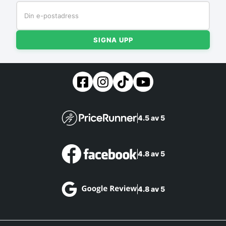
SIGNA UPP
4.5 av 5
4.8 av 5
4.8 av 5