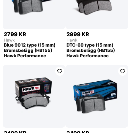
2799 KR
2999 KR
Hawk
Hawk
Blue 9012 type (15 mm)
DTC-60 type (15 mm)
Bromsbelägg (HB155)
Bromsbelägg (HB155)
Hawk Performance
Hawk Performance