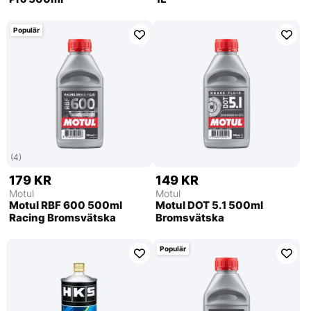
Populär
(4)
179 KR
149 KR
Motul
Motul
Motul RBF 600 500ml
Motul DOT 5.1 500ml
Racing Bromsvätska
Bromsvätska
Populär