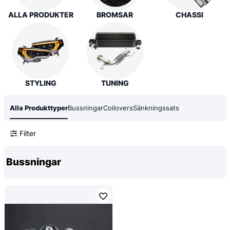
ALLA PRODUKTER
BROMSAR
CHASSI
STYLING
TUNING
Alla Produkttyper
Bussningar
Coilovers
Sänkningssats
Filter
Bussningar