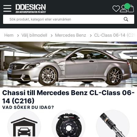
5
Produkter
Hem
Välj bilmodell
Mercedes Benz
CL-Class 06-14 (C21
Chassi till Mercedes Benz CL-Class 06-
14 (C216)
VAD SÖKER DU IDAG?