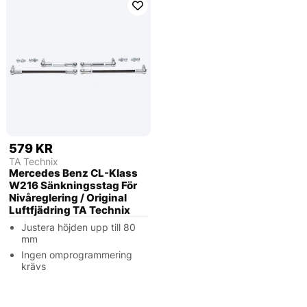
579 KR
TA Technix
Mercedes Benz CL-​Klass
W216 Sänkningsstag För
Nivåreglering / Original
Luftfjädring TA Technix
Justera höjden upp till 80
mm
Ingen omprogrammering
krävs