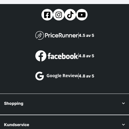
4.5 av 5
4.8 av 5
4.8 av 5
Shopping
Kundservice