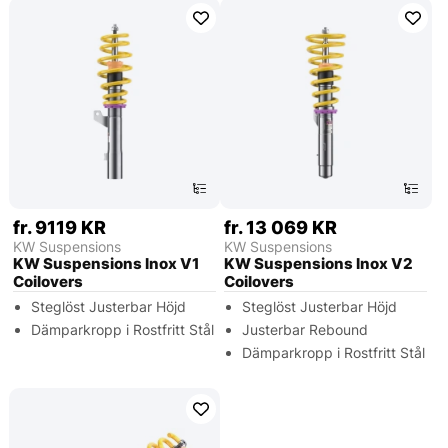
fr. 9119 KR
fr. 13 069 KR
KW Suspensions
KW Suspensions
KW Suspensions Inox V1
KW Suspensions Inox V2
Coilovers
Coilovers
Steglöst Justerbar Höjd
Steglöst Justerbar Höjd
Dämparkropp i Rostfritt Stål
Justerbar Rebound
Dämparkropp i Rostfritt Stål