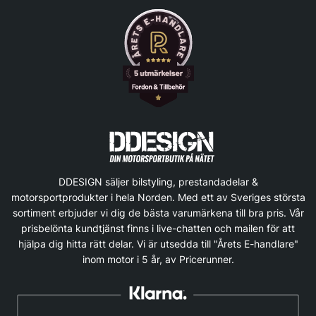
DDESIGN säljer bilstyling, prestandadelar &
motorsportprodukter i hela Norden. Med ett av Sveriges största
sortiment erbjuder vi dig de bästa varumärkena till bra pris. Vår
prisbelönta kundtjänst finns i live-chatten och mailen för att
hjälpa dig hitta rätt delar. Vi är utsedda till "Årets E-handlare"
inom motor i 5 år, av Pricerunner.