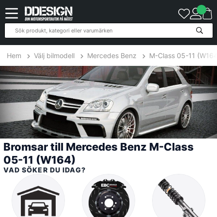
8
Produkter
Hem
Välj bilmodell
Mercedes Benz
M-Class 05-11 (W164
Bromsar till Mercedes Benz M-Class
05-11 (W164)
VAD SÖKER DU IDAG?