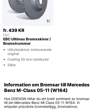
fr. 439 KR
EBC
EBC Ultimax Bromsskivor /
Bromstrummor
Utbytesskivor motsvarande
original
Coating för bra rostskydd
Släta
Information om Bromsar till Mercedes
Benz M-Class 05-11 (W164)
Hos DDESIGN hittar du ett brett sortiment av bromsar
till din Mercedes-Benz Ml-Class 05-11 W164. Vi
erbjuder prisvärda bromsbelägg, bromsskivor,