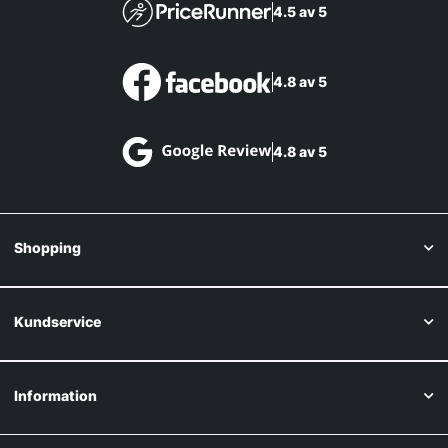
4.5 av 5
4.8 av 5
4.8 av 5
Shopping
Kundservice
Information