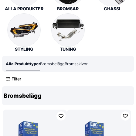
ALLA PRODUKTER
BROMSAR
CHASSI
STYLING
TUNING
Alla Produkttyper
Bromsbelägg
Bromsskivor
Filter
Bromsbelägg