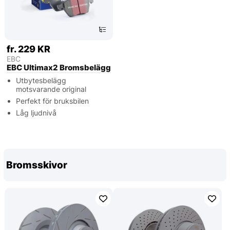
fr. 229 KR
EBC
EBC Ultimax2 Bromsbelägg
Utbytesbelägg
motsvarande original
Perfekt för bruksbilen
Låg ljudnivå
Bromsskivor