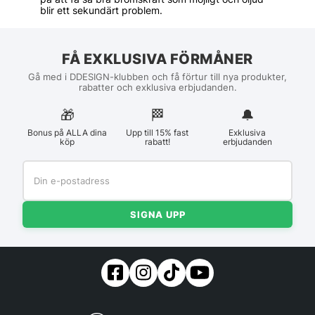
blir ett sekundärt problem.
FÅ EXKLUSIVA FÖRMÅNER
Gå med i DDESIGN-klubben och få förtur till nya produkter,
rabatter och exklusiva erbjudanden.
🎁
🏁︎
🔔
Bonus på ALLA dina
Upp till 15% fast
Exklusiva
köp
rabatt!
erbjudanden
SIGNA UPP