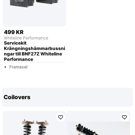
499 KR
Whiteline Performance
Servicekit
Krängningshämmarbussni
ngar till BNF27Z Whiteline
Performance
Framaxel
Coilovers