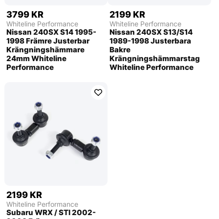
3799 KR
2199 KR
Whiteline Performance
Whiteline Performance
Nissan 240SX S14 1995-
Nissan 240SX S13/S14
1998 Främre Justerbar
1989-1998 Justerbara
Krängningshämmare
Bakre
24mm Whiteline
Krängningshämmarstag
Performance
Whiteline Performance
2199 KR
Whiteline Performance
Subaru WRX / STI 2002-