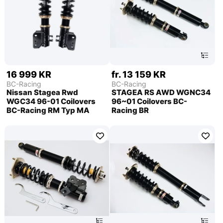
16 999 KR
fr. 13 159 KR
BC-Racing
BC-Racing
Nissan Stagea Rwd
STAGEA RS AWD WGNC34
WGC34 96-01 Coilovers
96~01 Coilovers BC-
BC-Racing RM Typ MA
Racing BR