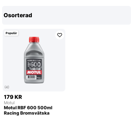
Osorterad
Populär
(4)
179 KR
Motul
Motul RBF 600 500ml
Racing Bromsvätska