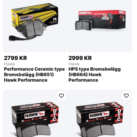
2799 KR
2999 KR
Hawk
Hawk
Performance Ceramic type
HPS type Bromsbelägg
Bromsbelägg (HB651)
(HB664) Hawk
Hawk Performance
Performance