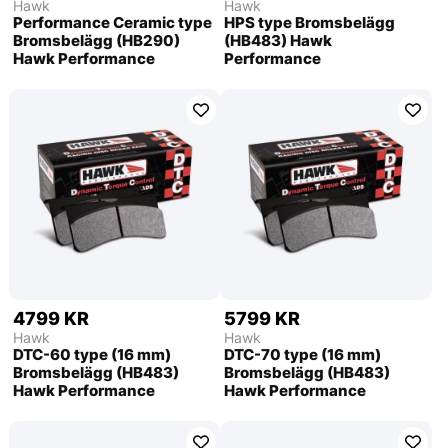
Hawk
Hawk
Performance Ceramic type
HPS type Bromsbelägg
Bromsbelägg (HB290)
(HB483) Hawk
Hawk Performance
Performance
4799 KR
5799 KR
Hawk
Hawk
DTC-60 type (16 mm)
DTC-70 type (16 mm)
Bromsbelägg (HB483)
Bromsbelägg (HB483)
Hawk Performance
Hawk Performance