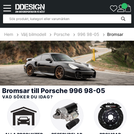
56
Produkter
Hem
Välj bilmodell
Porsche
996 98-05
Bromsar
Bromsar till Porsche 996 98-05
VAD SÖKER DU IDAG?