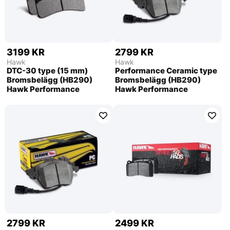
3199 KR
2799 KR
Hawk
Hawk
DTC-30 type (15 mm)
Performance Ceramic type
Bromsbelägg (HB290)
Bromsbelägg (HB290)
Hawk Performance
Hawk Performance
2799 KR
2499 KR