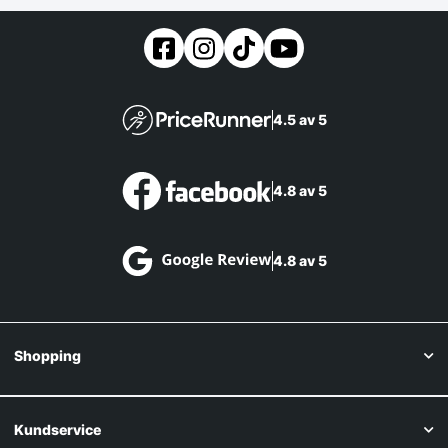
4.5 av 5
4.8 av 5
4.8 av 5
Shopping
Kundservice