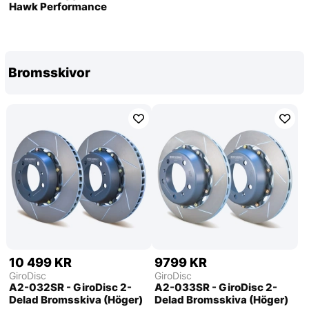
Hawk Performance
Bromsskivor
10 499 KR
9799 KR
GiroDisc
GiroDisc
A2-032SR - GiroDisc 2-
A2-033SR - GiroDisc 2-
Delad Bromsskiva (Höger)
Delad Bromsskiva (Höger)