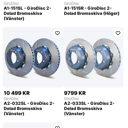
GiroDisc
GiroDisc
A1-151SL - GiroDisc 2-
A1-151SR - GiroDisc 2-
Delad Bromsskiva
Delad Bromsskiva (Höger)
(Vänster)
10 499 KR
9799 KR
GiroDisc
GiroDisc
A2-032SL - GiroDisc 2-
A2-033SL - GiroDisc 2-
Delad Bromsskiva
Delad Bromsskiva
(Vänster)
(Vänster)