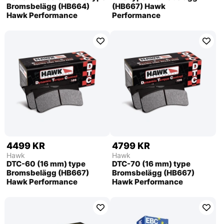
Bromsbelägg (HB664)
(HB667) Hawk
Hawk Performance
Performance
4499 KR
4799 KR
Hawk
Hawk
DTC-60 (16 mm) type
DTC-70 (16 mm) type
Bromsbelägg (HB667)
Bromsbelägg (HB667)
Hawk Performance
Hawk Performance