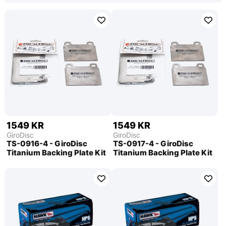
1549 KR
1549 KR
GiroDisc
GiroDisc
TS-0916-4 - GiroDisc
TS-0917-4 - GiroDisc
Titanium Backing Plate Kit
Titanium Backing Plate Kit