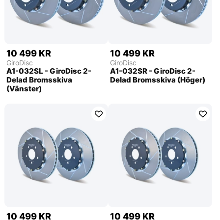
10 499 KR
10 499 KR
GiroDisc
GiroDisc
A1-032SL - GiroDisc 2-
A1-032SR - GiroDisc 2-
Delad Bromsskiva
Delad Bromsskiva (Höger)
(Vänster)
10 499 KR
10 499 KR