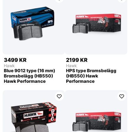
3499 KR
2199 KR
Hawk
Hawk
Blue 9012 type (16 mm)
HPS type Bromsbelägg
Bromsbelägg (HB550)
(HB550) Hawk
Hawk Performance
Performance