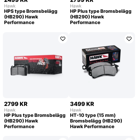
Hawk
Hawk
HPS type Bromsbelägg
HP Plus type Bromsbelägg
(HB290) Hawk
(HB290) Hawk
Performance
Performance
2799 KR
3499 KR
Hawk
Hawk
HP Plus type Bromsbelägg
HT-10 type (15 mm)
(HB290) Hawk
Bromsbelägg (HB290)
Performance
Hawk Performance