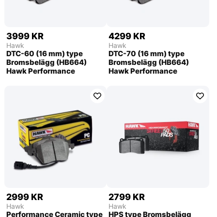
3999 KR
4299 KR
Hawk
Hawk
DTC-60 (16 mm) type
DTC-70 (16 mm) type
Bromsbelägg (HB664)
Bromsbelägg (HB664)
Hawk Performance
Hawk Performance
2999 KR
2799 KR
Hawk
Hawk
Performance Ceramic type
HPS type Bromsbelägg