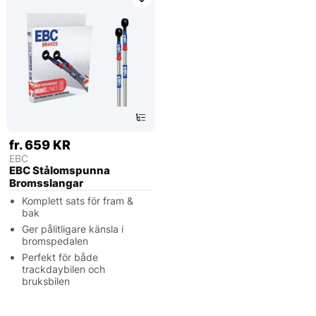
fr. 659 KR
EBC
EBC Stålomspunna
Bromsslangar
Komplett sats för fram &
bak
Ger pålitligare känsla i
bromspedalen
Perfekt för både
trackdaybilen och
bruksbilen