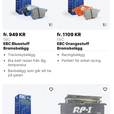
fr. 949 KR
fr. 1109 KR
EBC
EBC
EBC Bluestuff
EBC Orangestuff
Bromsbelägg
Bromsbelägg
Trackdaybelägg
Racingbelägg
Bra bett redan från låg
Perfekt för enkel racing
temperatur
Banbelägg som går att ha
på gatan