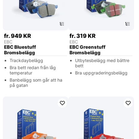
fr. 949 KR
fr. 319 KR
EBC
EBC
EBC Bluestuff
EBC Greenstuff
Bromsbelägg
Bromsbelägg
Trackdaybelägg
Utbytesbelägg med bättre
bett
Bra bett redan från låg
temperatur
Bra uppgraderingsbelägg
Banbelägg som går att ha
på gatan