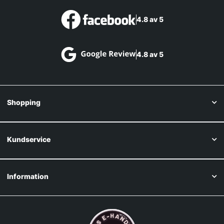
4.8 av 5
4.8 av 5
Shopping
Kundservice
Information