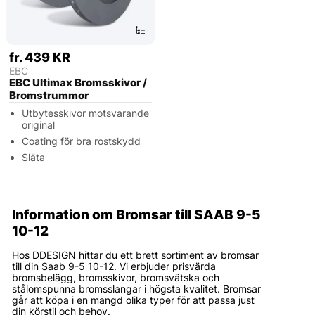
fr. 439 KR
EBC
EBC Ultimax Bromsskivor /
Bromstrummor
Utbytesskivor motsvarande
original
Coating för bra rostskydd
Släta
Information om Bromsar till SAAB 9-5
10-12
Hos DDESIGN hittar du ett brett sortiment av bromsar
till din Saab 9-5 10-12. Vi erbjuder prisvärda
bromsbelägg, bromsskivor, bromsvätska och
stålomspunna bromsslangar i högsta kvalitet. Bromsar
går att köpa i en mängd olika typer för att passa just
din körstil och behov.