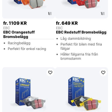
fr. 1109 KR
fr. 649 KR
EBC
EBC
EBC Orangestuff
EBC Redstuff Bromsbelägg
Bromsbelägg
Låg dammbildning
Racingbelägg
Perfekt för bilen med fina
fälgar
Perfekt för enkel racing
Håller fälgarna fria från
bromsdamm