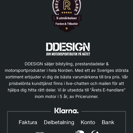
DDESIGN säljer bilstyling, prestandadelar &
motorsportprodukter i hela Norden. Med ett av Sveriges största
sortiment erbjuder vi dig de bästa varumärkena till bra pris. Vår
prisbelönta kundtjänst finns i live-chatten och mailen för att
hjälpa dig hitta rätt delar. Vi är utsedda till "Årets E-handlare"
inom motor i 5 år, av Pricerunner.