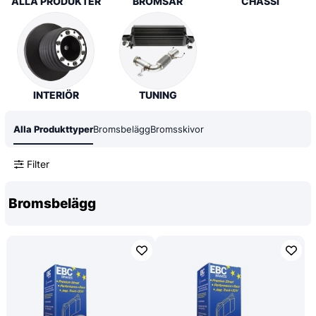
ALLA PRODUKTER
BROMSAR
CHASSI
INTERIÖR
TUNING
Alla Produkttyper
Bromsbelägg
Bromsskivor
Filter
Bromsbelägg