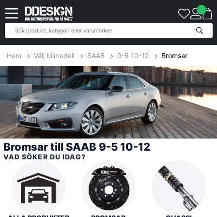
9
Produkter
Hem
Välj bilmodell
SAAB
9-5 10-12
Bromsar
Bromsar till SAAB 9-5 10-12
VAD SÖKER DU IDAG?