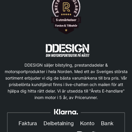
DDESIGN säljer bilstyling, prestandadelar &
motorsportprodukter i hela Norden. Med ett av Sveriges största
sortiment erbjuder vi dig de bästa varumärkena till bra pris. Vår
prisbelönta kundtjänst finns i live-chatten och mailen för att
hjälpa dig hitta rätt delar. Vi är utsedda till "Årets E-handlare"
inom motor i 5 år, av Pricerunner.