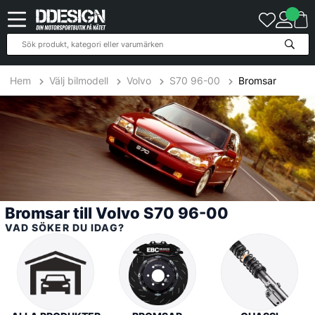
10
Produkter
Hem
Välj bilmodell
Volvo
S70 96-00
Bromsar
Bromsar till Volvo S70 96-00
VAD SÖKER DU IDAG?