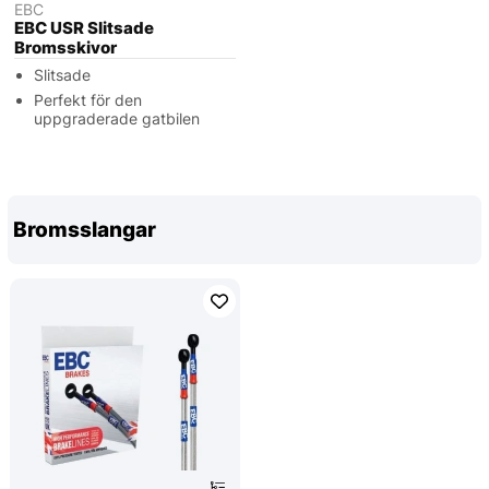
EBC
EBC USR Slitsade
Bromsskivor
Slitsade
Perfekt för den
uppgraderade gatbilen
Bromsslangar