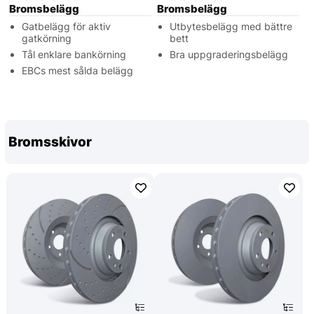
Bromsbelägg
Bromsbelägg
Gatbelägg för aktiv
Utbytesbelägg med bättre
gatkörning
bett
Tål enklare bankörning
Bra uppgraderingsbelägg
EBCs mest sålda belägg
Bromsskivor