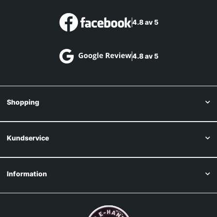
4.8 av 5
4.8 av 5
Shopping
Kundservice
Information