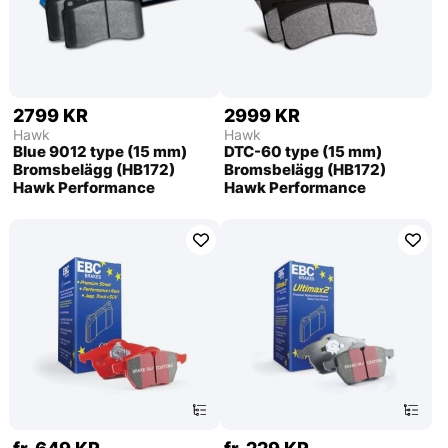
2799 KR
2999 KR
Hawk
Hawk
Blue 9012 type (15 mm)
DTC-60 type (15 mm)
Bromsbelägg (HB172)
Bromsbelägg (HB172)
Hawk Performance
Hawk Performance