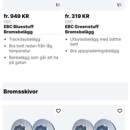
fr. 949 KR
fr. 319 KR
EBC
EBC
EBC Bluestuff
EBC Greenstuff
Bromsbelägg
Bromsbelägg
Trackdaybelägg
Utbytesbelägg med bättre
bett
Bra bett redan från låg
temperatur
Bra uppgraderingsbelägg
Banbelägg som går att ha
på gatan
Bromsskivor