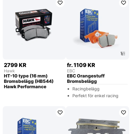
2799 KR
fr. 1109 KR
Hawk
EBC
HT-10 type (16 mm)
EBC Orangestuff
Bromsbelägg (HB544)
Bromsbelägg
Hawk Performance
Racingbelägg
Perfekt för enkel racing