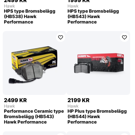
2499 KR
1999 KR
Hawk
Hawk
HPS type Bromsbelägg
HPS type Bromsbelägg
(HB538) Hawk
(HB543) Hawk
Performance
Performance
2499 KR
2199 KR
Hawk
Hawk
Performance Ceramic type
HP Plus type Bromsbelägg
Bromsbelägg (HB543)
(HB544) Hawk
Hawk Performance
Performance