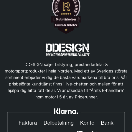
DDESIGN säljer bilstyling, prestandadelar &
motorsportprodukter i hela Norden. Med ett av Sveriges största
sortiment erbjuder vi dig de bästa varumärkena till bra pris. Vår
prisbelönta kundtjänst finns i live-chatten och mailen för att
hjälpa dig hitta rätt delar. Vi är utsedda till "Årets E-handlare"
inom motor i 5 år, av Pricerunner.