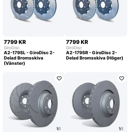
7799 KR
7799 KR
GiroDisc
GiroDisc
A2-179SL - GiroDisc 2-
A2-179SR - GiroDisc 2-
Delad Bromsskiva
Delad Bromsskiva (Höger)
(Vänster)