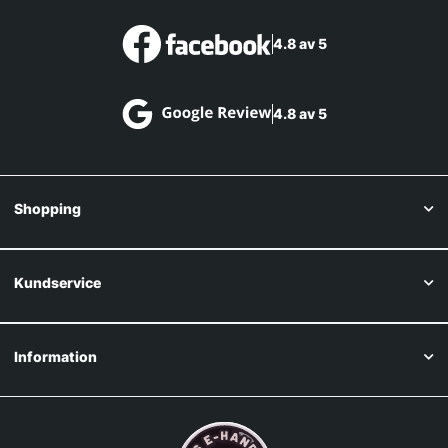
4.8 av 5
4.8 av 5
Shopping
Kundservice
Information