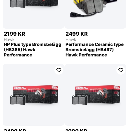
2199 KR
2499 KR
Hawk
Hawk
HP Plus type Bromsbelägg
Performance Ceramic type
(HB365) Hawk
Bromsbelägg (HB497)
Performance
Hawk Performance