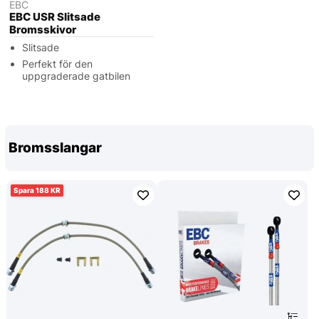
EBC
EBC USR Slitsade
Bromsskivor
Slitsade
Perfekt för den
uppgraderade gatbilen
Bromsslangar
188