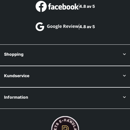
4.8 av 5
4.8 av 5
Shopping
Kundservice
Information