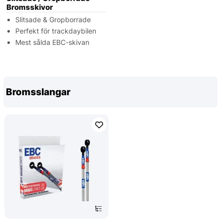
Bromsskivor
Slitsade & Gropborrade
Perfekt för trackdaybilen
Mest sålda EBC-skivan
Bromsslangar