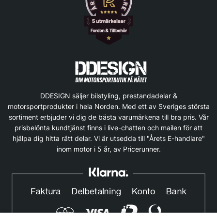
DDESIGN säljer bilstyling, prestandadelar &
motorsportprodukter i hela Norden. Med ett av Sveriges största
sortiment erbjuder vi dig de bästa varumärkena till bra pris. Vår
prisbelönta kundtjänst finns i live-chatten och mailen för att
hjälpa dig hitta rätt delar. Vi är utsedda till "Årets E-handlare"
inom motor i 5 år, av Pricerunner.