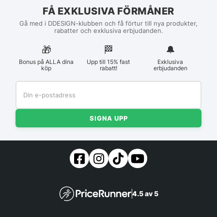
FÅ EXKLUSIVA FÖRMÅNER
Gå med i DDESIGN-klubben och få förtur till nya produkter,
rabatter och exklusiva erbjudanden.
🎁
🏁︎
🔔
Bonus på ALLA dina
Upp till 15% fast
Exklusiva
köp
rabatt!
erbjudanden
SIGNA UPP
4.5 av 5