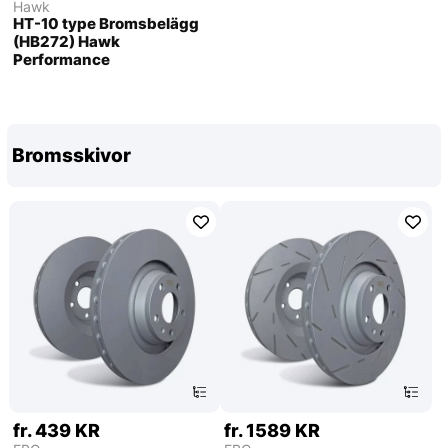
Hawk
HT-10 type Bromsbelägg
(HB272) Hawk
Performance
Bromsskivor
fr. 439 KR
fr. 1589 KR