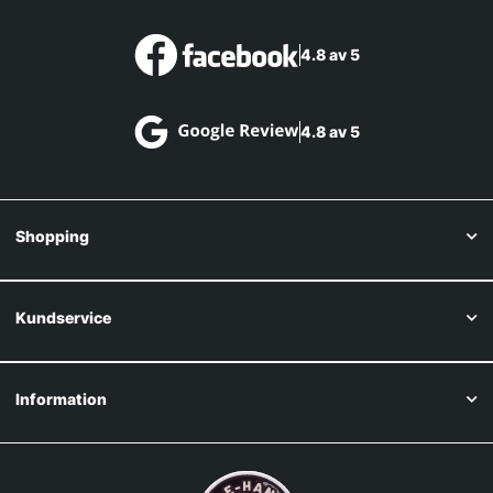
4.8 av 5
4.8 av 5
Shopping
Kundservice
Information