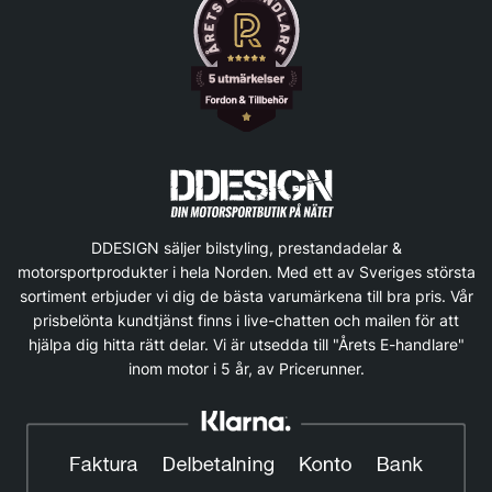
DDESIGN säljer bilstyling, prestandadelar &
motorsportprodukter i hela Norden. Med ett av Sveriges största
sortiment erbjuder vi dig de bästa varumärkena till bra pris. Vår
prisbelönta kundtjänst finns i live-chatten och mailen för att
hjälpa dig hitta rätt delar. Vi är utsedda till "Årets E-handlare"
inom motor i 5 år, av Pricerunner.