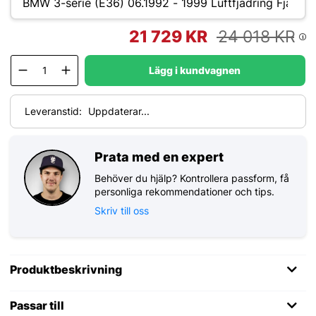
21 729
KR
24 018
KR
Lägg i kundvagnen
Leveranstid:
Uppdaterar...
Prata med en expert
Behöver du hjälp? Kontrollera passform, få
personliga rekommendationer och tips.
Skriv till oss
Produktbeskrivning
Passar till