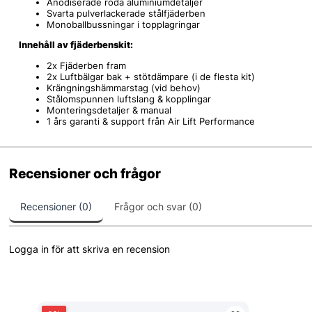
Anodiserade röda aluminiumdetaljer
Svarta pulverlackerade stålfjäderben
Monoballbussningar i topplagringar
Innehåll av fjäderbenskit:
2x Fjäderben fram
2x Luftbälgar bak + stötdämpare (i de flesta kit)
Krängningshämmarstag (vid behov)
Stålomspunnen luftslang & kopplingar
Monteringsdetaljer & manual
1 års garanti & support från Air Lift Performance
Recensioner och frågor
Recensioner (0)
Frågor och svar (0)
Logga in för att skriva en recension