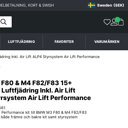
ELBETALNING, KORT & SWISH
Sweden
(SEK)
LUFTFJÄDRING
FAVORITER
VARUMÄRKEN
ing Inkl. Air Lift ALP4 Styrsystem Air Lift Performance
F80 & M4 F82/F83 15+
Luftfjädring Inkl. Air Lift
rsystem Air Lift Performance
561
|
ft Performance kit till BMW M3 F80 & M4 F82/F83
r både främre och bakre kit samt styrsystem