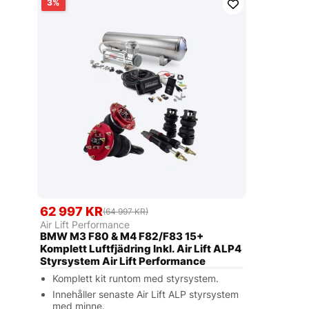
3
62 997 KR
(64 997 KR)
Air Lift Performance
BMW M3 F80 & M4 F82/F83 15+
Komplett Luftfjädring Inkl. Air Lift ALP4
Styrsystem Air Lift Performance
Komplett kit runtom med styrsystem.
Innehåller senaste Air Lift ALP styrsystem
med minne.