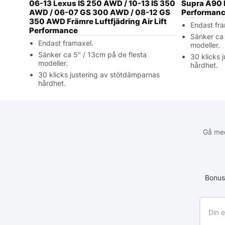
06-13 Lexus IS 250 AWD / 10-13 IS 350
Supra A90 F
AWD / 06-07 GS 300 AWD / 08-12 GS
Performan
350 AWD Främre Luftfjädring Air Lift
Endast fra
Performance
Sänker ca 
Endast framaxel.
modeller.
Sänker ca 5" / 13cm på de flesta
30 klicks 
modeller.
hårdhet.
30 klicks justering av stötdämparnas
hårdhet.
Gå med
Bonus