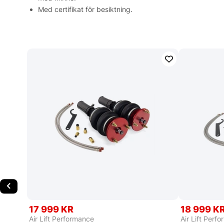
Med certifikat för besiktning.
17 999 KR
18 999 K
Air Lift Performance
Air Lift Perf