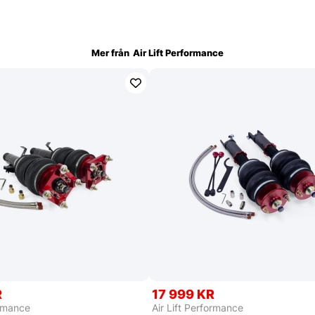
Mer från
Air Lift Performance
R
17 999 KR
ormance
Air Lift Performance