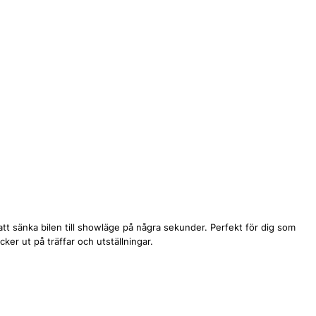
att sänka bilen till showläge på några sekunder. Perfekt för dig som
ker ut på träffar och utställningar.