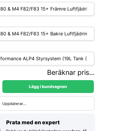
Beräknar pris...
Lägg i kundvagnen
:
Uppdaterar...
Prata med en expert