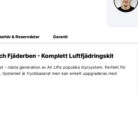
lbehör & Reservdelar
Garanti
h Fjäderben - Komplett Luftfjädringskit
t - nästa generation av Air Lifts populära styrsystem. Perfekt för
ng. Systemet är tryckbaserat men kan enkelt uppgraderas med