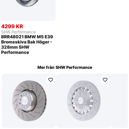
4299 KR
SHW Performance
BRR48021 BMW M5 E39
Bromsskiva Bak Höger -
328mm SHW
Performance
Mer från
SHW Performance