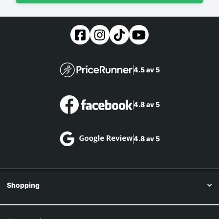
4.5 av 5
4.8 av 5
4.8 av 5
Shopping