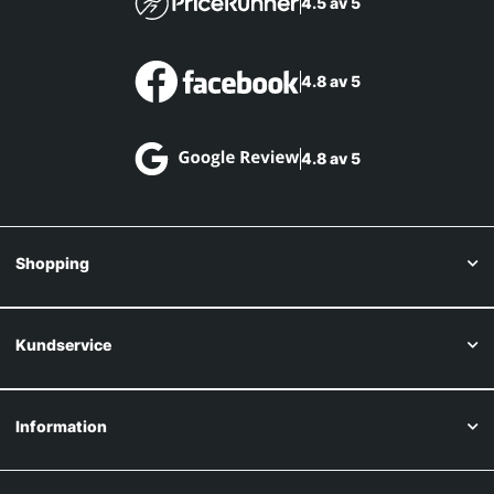
4.5 av 5
4.8 av 5
4.8 av 5
Shopping
Kundservice
Information