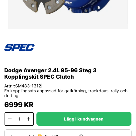
Dodge Avenger 2.4L 95-96 Steg 3
Kopplingskit SPEC Clutch
Artnr:
SM483-1312
|
En kopplingsats anpassad för gatkörning, trackdays, rally och
drifting
6999
KR
Lägg i kundvagnen