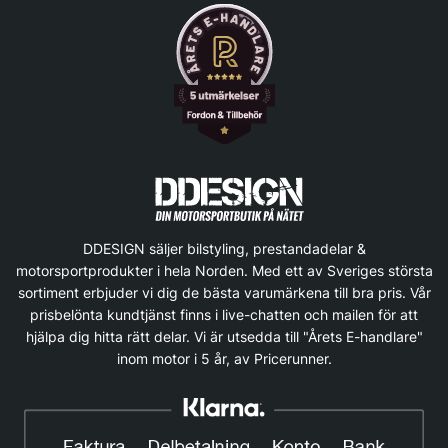
DDESIGN säljer bilstyling, prestandadelar &
motorsportprodukter i hela Norden. Med ett av Sveriges största
sortiment erbjuder vi dig de bästa varumärkena till bra pris. Vår
prisbelönta kundtjänst finns i live-chatten och mailen för att
hjälpa dig hitta rätt delar. Vi är utsedda till "Årets E-handlare"
inom motor i 5 år, av Pricerunner.