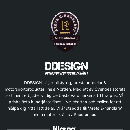
DDESIGN säljer bilstyling, prestandadelar &
motorsportprodukter i hela Norden. Med ett av Sveriges största
sortiment erbjuder vi dig de bästa varumärkena till bra pris. Vår
prisbelönta kundtjänst finns i live-chatten och mailen för att
hjälpa dig hitta rätt delar. Vi är utsedda till "Årets E-handlare"
inom motor i 5 år, av Pricerunner.