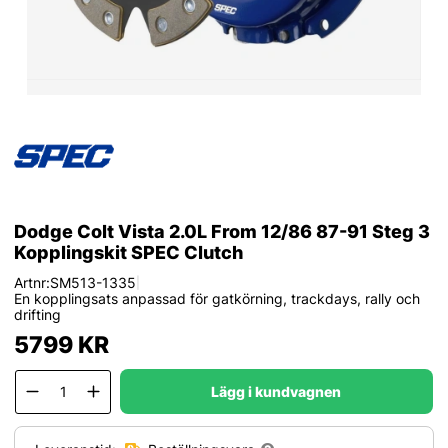
Dodge Colt Vista 2.0L From 12/86 87-91 Steg 3
Kopplingskit SPEC Clutch
Artnr:
SM513-1335
|
En kopplingsats anpassad för gatkörning, trackdays, rally och
drifting
5799
KR
Lägg i kundvagnen