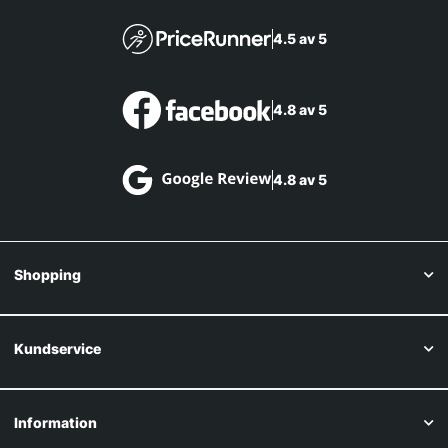
4.5 av 5
4.8 av 5
4.8 av 5
Shopping
Kundservice
Information