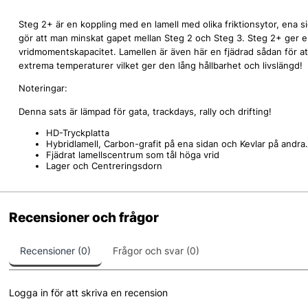
Steg 2+ är en koppling med en lamell med olika friktionsytor, ena 
gör att man minskat gapet mellan Steg 2 och Steg 3. Steg 2+ ger 
vridmomentskapacitet. Lamellen är även här en fjädrad sådan för at
extrema temperaturer vilket ger den lång hållbarhet och livslängd!
Noteringar:
Denna sats är lämpad för gata, trackdays, rally och drifting!
HD-Tryckplatta
Hybridlamell, Carbon-grafit på ena sidan och Kevlar på andra.
Fjädrat lamellscentrum som tål höga vrid
Lager och Centreringsdorn
Recensioner och frågor
Recensioner (0)
Frågor och svar (0)
Logga in för att skriva en recension