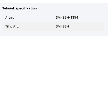
Teknisk specifikation
Artnr:
SM483H-1354
Tillv. Art:
SM483H