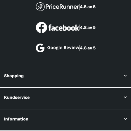
4.5 av 5
4.8 av 5
4.8 av 5
Shopping
Kundservice
Information