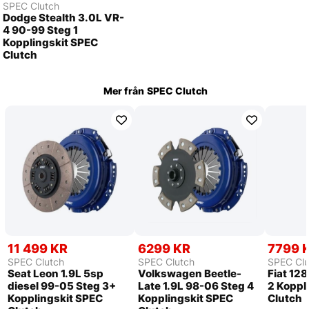
SPEC Clutch
Dodge Stealth 3.0L VR-
4 90-99 Steg 1
Kopplingskit SPEC
Clutch
Mer från
SPEC Clutch
11 499 KR
6299 KR
7799 
SPEC Clutch
SPEC Clutch
SPEC Clu
Seat Leon 1.9L 5sp
Volkswagen Beetle-
Fiat 128
diesel 99-05 Steg 3+
Late 1.9L 98-06 Steg 4
2 Koppl
Kopplingskit SPEC
Kopplingskit SPEC
Clutch