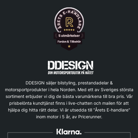
DDESIGN säljer bilstyling, prestandadelar &
motorsportprodukter i hela Norden. Med ett av Sveriges största
sortiment erbjuder vi dig de bästa varumärkena till bra pris. Vår
prisbelönta kundtjänst finns i live-chatten och mailen för att
hjälpa dig hitta rätt delar. Vi är utsedda till "Årets E-handlare"
inom motor i 5 år, av Pricerunner.