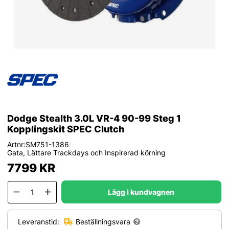
Dodge Stealth 3.0L VR-4 90-99 Steg 1
Kopplingskit SPEC Clutch
Artnr:
SM751-1386
|
Gata, Lättare Trackdays och Inspirerad körning
7799
KR
Lägg i kundvagnen
Leveranstid:
Beställningsvara