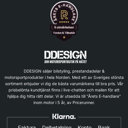
DDESIGN säljer bilstyling, prestandadelar &
motorsportprodukter i hela Norden. Med ett av Sveriges största
sortiment erbjuder vi dig de bästa varumärkena till bra pris. Vår
prisbelönta kundtjänst finns i live-chatten och mailen för att
hjälpa dig hitta rätt delar. Vi är utsedda till "Årets E-handlare"
inom motor i 5 år, av Pricerunner.