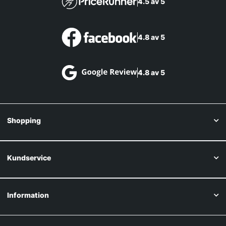
4.5 av 5
4.8 av 5
4.8 av 5
Shopping
Kundservice
Information