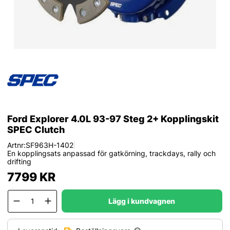
Ford Explorer 4.0L 93-97 Steg 2+ Kopplingskit
SPEC Clutch
Artnr:
SF963H-1402
|
En kopplingsats anpassad för gatkörning, trackdays, rally och
drifting
7799
KR
Lägg i kundvagnen