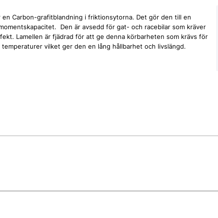
n Carbon-grafitblandning i friktionsytorna. Det gör den till en
dmomentskapacitet. Den är avsedd för gat- och racebilar som kräver
ekt. Lamellen är fjädrad för att ge denna körbarheten som krävs för
temperaturer vilket ger den en lång hållbarhet och livslängd.