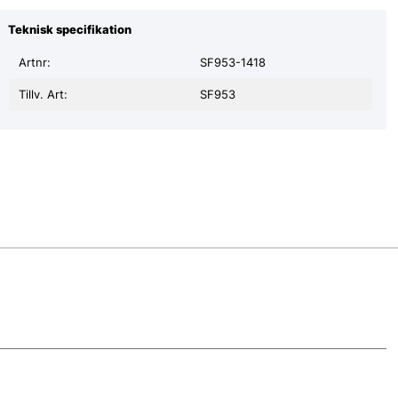
Teknisk specifikation
Artnr:
SF953-1418
Tillv. Art:
SF953