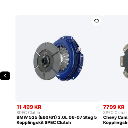
11 499 KR
7799 KR
SPEC Clutch
SPEC Clutch
BMW 525 (E60/61) 3.0L 06-07 Steg 5
Chevy Cama
Kopplingskit SPEC Clutch
Kopplingsk