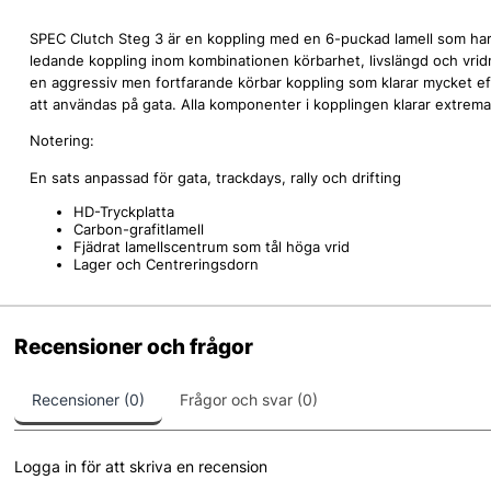
SPEC Clutch Steg 3 är en koppling med en 6-puckad lamell som har e
ledande koppling inom kombinationen körbarhet, livslängd och vri
en aggressiv men fortfarande körbar koppling som klarar mycket eff
att användas på gata. Alla komponenter i kopplingen klarar extrema 
Notering:
En sats anpassad för gata, trackdays, rally och drifting
HD-Tryckplatta
Carbon-grafitlamell
Fjädrat lamellscentrum som tål höga vrid
Lager och Centreringsdorn
Recensioner och frågor
Recensioner (0)
Frågor och svar (0)
Logga in för att skriva en recension