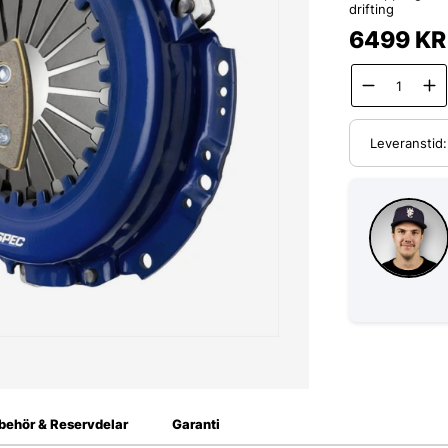
drifting
6499
KR
Leveranstid
lbehör & Reservdelar
Garanti