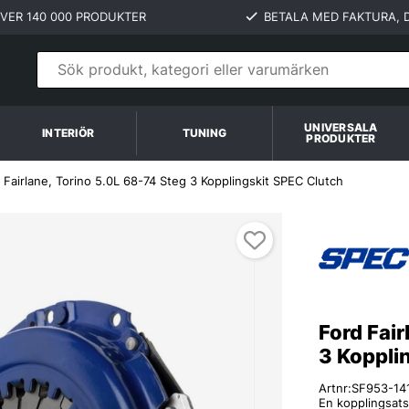
VER 140 000 PRODUKTER
BETALA MED FAKTURA, D
UNIVERSALA
INTERIÖR
TUNING
PRODUKTER
 Fairlane, Torino 5.0L 68-74 Steg 3 Kopplingskit SPEC Clutch
Ford Fair
3 Koppli
Artnr:
SF953-14
En kopplingsats