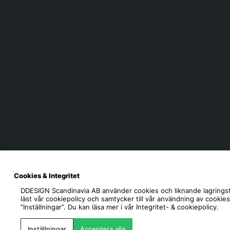
Cookies & Integritet
DDESIGN Scandinavia AB
använder cookies och liknande lagringst
läst vår cookiepolicy och samtycker till vår användning av cookie
”Inställningar”. Du kan läsa mer i vår
Integritet- & cookiepolicy.
Inställningar
Acceptera alla