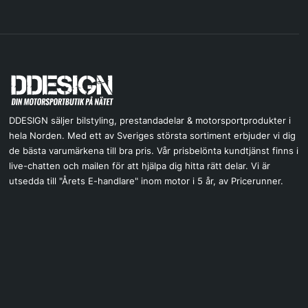
DDESIGN säljer bilstyling, prestandadelar & motorsportprodukter i
hela Norden. Med ett av Sveriges största sortiment erbjuder vi dig
de bästa varumärkena till bra pris. Vår prisbelönta kundtjänst finns i
live-chatten och mailen för att hjälpa dig hitta rätt delar. Vi är
utsedda till "Årets E-handlare" inom motor i 5 år, av Pricerunner.