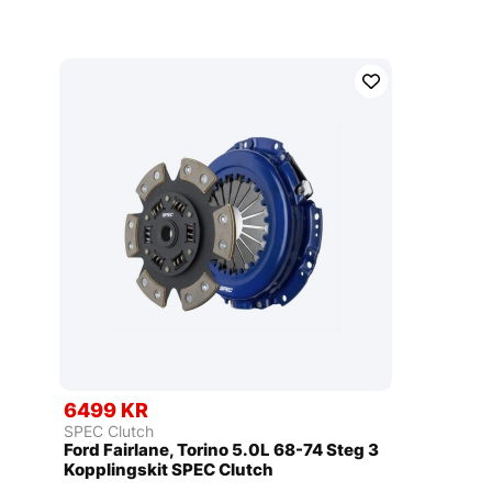
6499 KR
SPEC Clutch
Ford Fairlane, Torino 5.0L 68-74 Steg 3
Kopplingskit SPEC Clutch