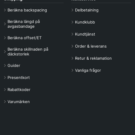
Beräkna backspacing
Delbetalning
Beräkna längd på
Kundklubb
avgasbandage
Kundtjänst
Beräkna offset/ET
Order & leverans
Beräkna skillnaden på
däckstorlek
Retur & reklamation
Guider
Vanliga frågor
Presentkort
Rabattkoder
Varumärken