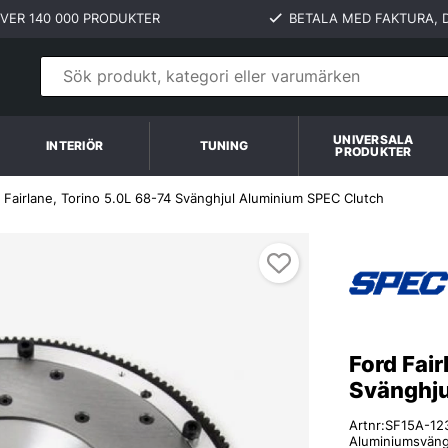
VER 140 000 PRODUKTER
BETALA MED FAKTURA, D
UNIVERSALA
INTERIÖR
TUNING
PRODUKTER
 Fairlane, Torino 5.0L 68-74 Svänghjul Aluminium SPEC Clutch
Ford Fair
Svänghju
Artnr:
SF15A-12
Aluminiumsvängh