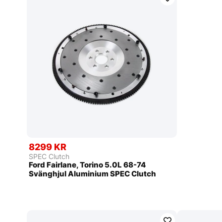
8299 KR
SPEC Clutch
Ford Fairlane, Torino 5.0L 68-74
Svänghjul Aluminium SPEC Clutch