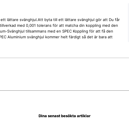
t lättare svänghjul.Att byta till ett lättare svänghjul gör att Du får
tillverkad med 0,001 tolerans för att matcha din koppling med den
um-Svänghjul tillsammans med en SPEC Koppling för att få den
EC Aluminium svänghjul kommer helt färdigt så det är bara att
Dina senast besökta artiklar