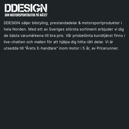
DDESIGN säljer bilstyling, prestandadelar & motorsportprodukter i
hela Norden. Med ett av Sveriges största sortiment erbjuder vi dig
de bästa varumärkena till bra pris. Vår prisbelönta kundtjänst finns i
live-chatten och mailen för att hjälpa dig hitta rätt delar. Vi är
utsedda till "Årets E-handlare" inom motor i 5 år, av Pricerunner.