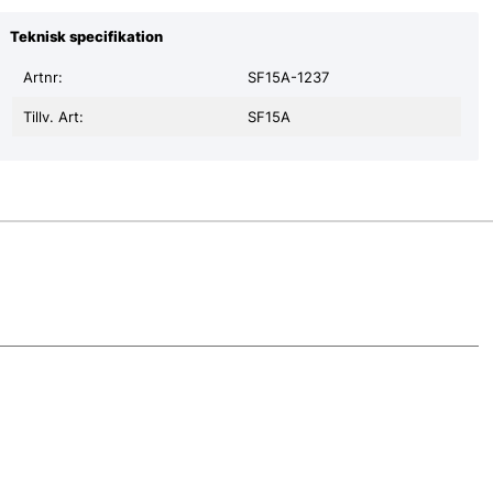
Teknisk specifikation
Artnr:
SF15A-1237
Tillv. Art:
SF15A