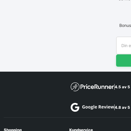
Bonus
4.5 av 5
4.8 av 5
Shopping
Kundservice