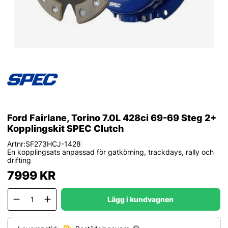
Ford Fairlane, Torino 7.0L 428ci 69-69 Steg 2+
Kopplingskit SPEC Clutch
Artnr:
SF273HCJ-1428
|
En kopplingsats anpassad för gatkörning, trackdays, rally och
drifting
7999
KR
Lägg i kundvagnen