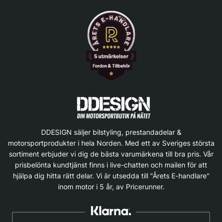
DDESIGN säljer bilstyling, prestandadelar &
motorsportprodukter i hela Norden. Med ett av Sveriges största
sortiment erbjuder vi dig de bästa varumärkena till bra pris. Vår
prisbelönta kundtjänst finns i live-chatten och mailen för att
hjälpa dig hitta rätt delar. Vi är utsedda till "Årets E-handlare"
inom motor i 5 år, av Pricerunner.