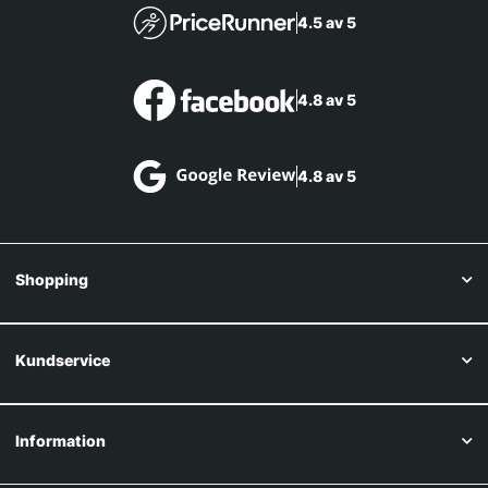
4.5 av 5
4.8 av 5
4.8 av 5
Shopping
Kundservice
Information