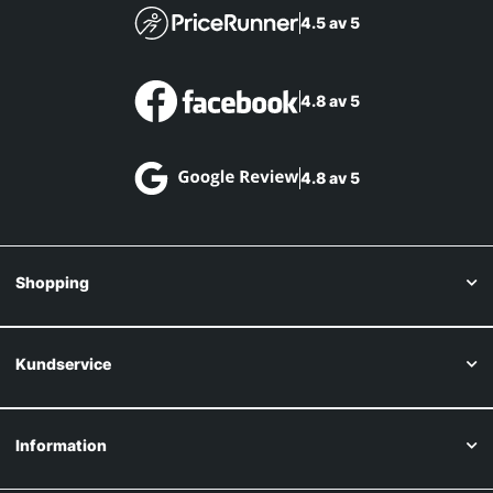
4.5 av 5
4.8 av 5
4.8 av 5
Shopping
Kundservice
Information