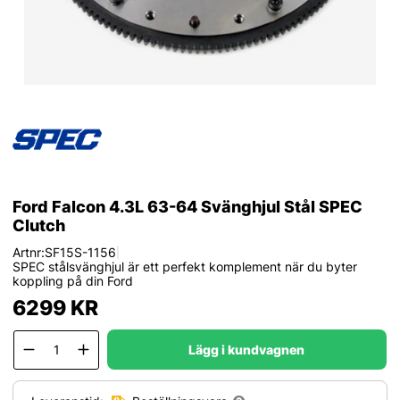
Ford Falcon 4.3L 63-64 Svänghjul Stål SPEC
Clutch
Artnr:
SF15S-1156
|
SPEC stålsvänghjul är ett perfekt komplement när du byter
koppling på din Ford
6299
KR
Lägg i kundvagnen