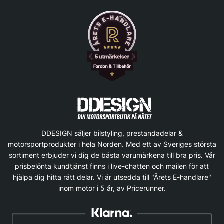
DDESIGN säljer bilstyling, prestandadelar &
motorsportprodukter i hela Norden. Med ett av Sveriges största
sortiment erbjuder vi dig de bästa varumärkena till bra pris. Vår
prisbelönta kundtjänst finns i live-chatten och mailen för att
hjälpa dig hitta rätt delar. Vi är utsedda till "Årets E-handlare"
inom motor i 5 år, av Pricerunner.