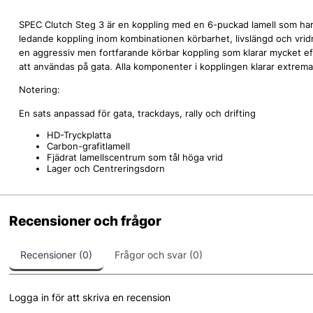
SPEC Clutch Steg 3 är en koppling med en 6-puckad lamell som har e
ledande koppling inom kombinationen körbarhet, livslängd och vri
en aggressiv men fortfarande körbar koppling som klarar mycket eff
att användas på gata. Alla komponenter i kopplingen klarar extrema 
Notering:
En sats anpassad för gata, trackdays, rally och drifting
HD-Tryckplatta
Carbon-grafitlamell
Fjädrat lamellscentrum som tål höga vrid
Lager och Centreringsdorn
Recensioner och frågor
Recensioner (0)
Frågor och svar (0)
Logga in för att skriva en recension