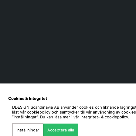
Cookies & Integritet
DDESIGN Scandinavia AB
använder cookies och liknande lagringst
läst vår cookiepolicy och samtycker till vår användning av cookie
”Inställningar”. Du kan läsa mer i vår
Integritet- & cookiepolicy.
Inställningar
Acceptera alla