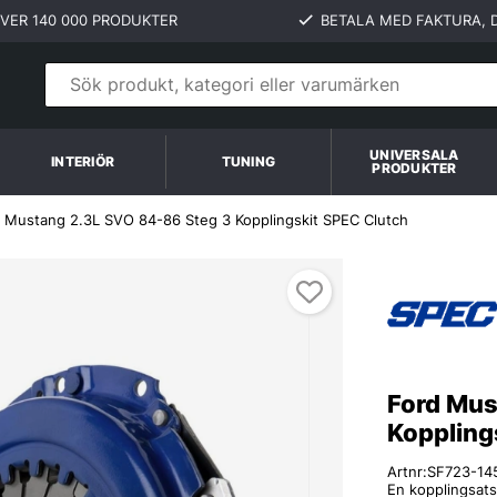
VER 140 000 PRODUKTER
BETALA MED FAKTURA, D
UNIVERSALA
INTERIÖR
TUNING
PRODUKTER
 Mustang 2.3L SVO 84-86 Steg 3 Kopplingskit SPEC Clutch
Ford Mus
Koppling
Artnr:
SF723-14
En kopplingsats