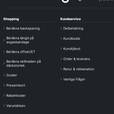
Shopping
Kundservice
Beräkna backspacing
Delbetalning
Beräkna längd på
Kundklubb
avgasbandage
Kundtjänst
Beräkna offset/ET
Order & leverans
Beräkna skillnaden på
däckstorlek
Retur & reklamation
Guider
Vanliga frågor
Presentkort
Rabattkoder
Varumärken