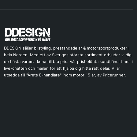
DDESIGN säljer bilstyling, prestandadelar & motorsportprodukter i
hela Norden. Med ett av Sveriges största sortiment erbjuder vi dig
de bästa varumärkena till bra pris. Vår prisbelönta kundtjänst finns i
live-chatten och mailen för att hjälpa dig hitta rätt delar. Vi är
utsedda till "Årets E-handlare" inom motor i 5 år, av Pricerunner.