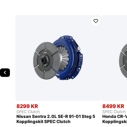
8299 KR
8499 KR
SPEC Clutch
SPEC Clutch
Nissan Sentra 2.0L SE-R 91-01 Steg 5
Honda CR-V
Kopplingskit SPEC Clutch
Kopplingsk