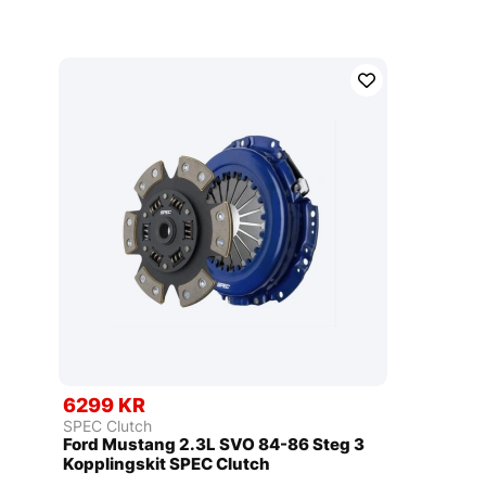
6299 KR
SPEC Clutch
Ford Mustang 2.3L SVO 84-86 Steg 3
Kopplingskit SPEC Clutch