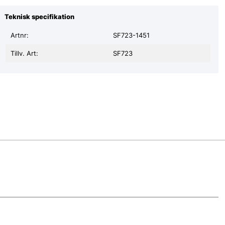
Teknisk specifikation
Artnr:
SF723-1451
Tillv. Art:
SF723