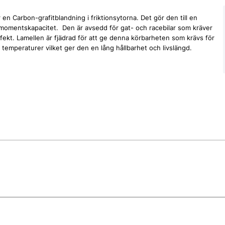
n Carbon-grafitblandning i friktionsytorna. Det gör den till en
dmomentskapacitet. Den är avsedd för gat- och racebilar som kräver
ekt. Lamellen är fjädrad för att ge denna körbarheten som krävs för
temperaturer vilket ger den en lång hållbarhet och livslängd.