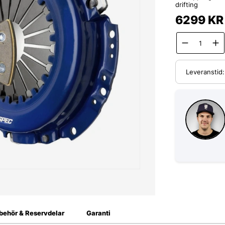
drifting
6299
KR
Leveranstid
lbehör & Reservdelar
Garanti