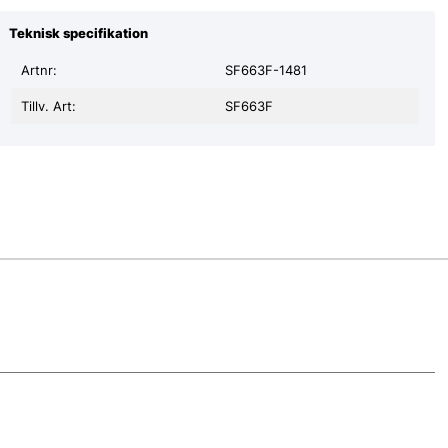
Teknisk specifikation
Artnr:
SF663F-1481
Tillv. Art:
SF663F