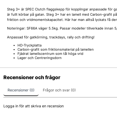
Steg 3+ är SPEC Clutch flaggskepp för kopplingar anpassade för ga
är fullt körbar på gatan. Steg 3+ har en lamell med Carbon-grafit på 
friktion och vridmomentskapacitet. Här har man alltså lyckats få d
Noteringar: SF66A väger 5.5kg. Passar modeller tillverkade innan 
Anpassad för gatkörning, trackdays, rally och drifting!
HD-Tryckplatta
Carbon-grafit som friktionsmaterial på lamellen
Fjädrat lamellscentrum som tål höga vrid
Lager och Centreringsdorn
Recensioner och frågor
Recensioner (0)
Frågor och svar (0)
Logga in för att skriva en recension