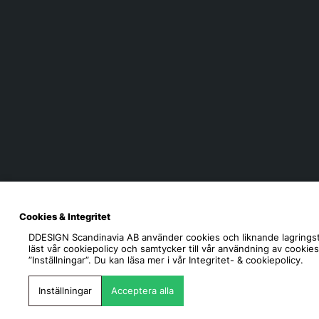
Cookies & Integritet
DDESIGN Scandinavia AB
använder cookies och liknande lagringst
läst vår cookiepolicy och samtycker till vår användning av cookie
”Inställningar”. Du kan läsa mer i vår
Integritet- & cookiepolicy.
Inställningar
Acceptera alla