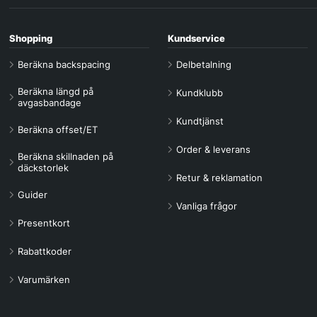
Shopping
Kundservice
Beräkna backspacing
Delbetalning
Beräkna längd på
Kundklubb
avgasbandage
Kundtjänst
Beräkna offset/ET
Order & leverans
Beräkna skillnaden på
däckstorlek
Retur & reklamation
Guider
Vanliga frågor
Presentkort
Rabattkoder
Varumärken