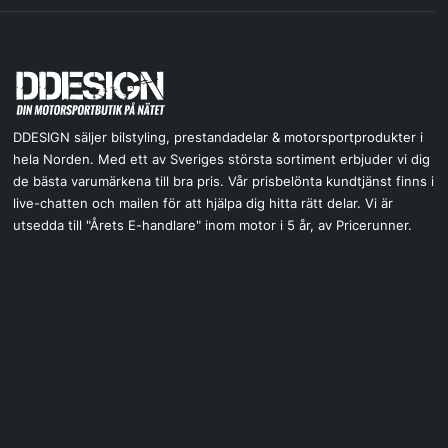
DDESIGN säljer bilstyling, prestandadelar & motorsportprodukter i
hela Norden. Med ett av Sveriges största sortiment erbjuder vi dig
de bästa varumärkena till bra pris. Vår prisbelönta kundtjänst finns i
live-chatten och mailen för att hjälpa dig hitta rätt delar. Vi är
utsedda till "Årets E-handlare" inom motor i 5 år, av Pricerunner.