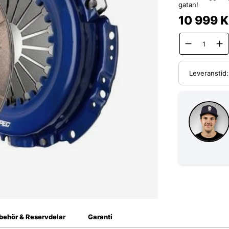
gatan!
10 999
K
Leveranstid
lbehör & Reservdelar
Garanti