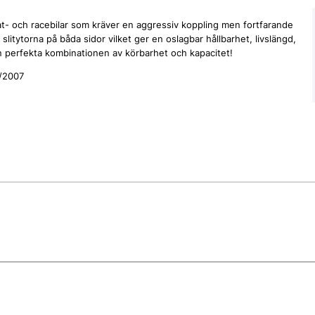
t- och racebilar som kräver en aggressiv koppling men fortfarande
slitytorna på båda sidor vilket ger en oslagbar hållbarhet, livslängd,
en perfekta kombinationen av körbarhet och kapacitet!
5/2007