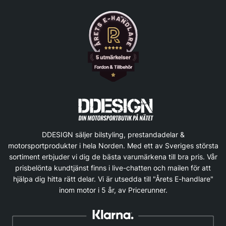
DDESIGN säljer bilstyling, prestandadelar &
motorsportprodukter i hela Norden. Med ett av Sveriges största
sortiment erbjuder vi dig de bästa varumärkena till bra pris. Vår
prisbelönta kundtjänst finns i live-chatten och mailen för att
hjälpa dig hitta rätt delar. Vi är utsedda till "Årets E-handlare"
inom motor i 5 år, av Pricerunner.