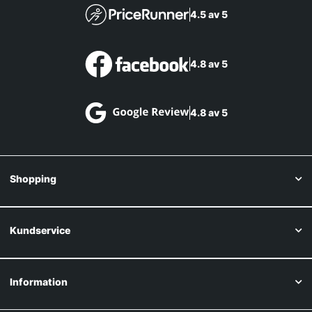
4.5 av 5
4.8 av 5
4.8 av 5
Shopping
Kundservice
Information