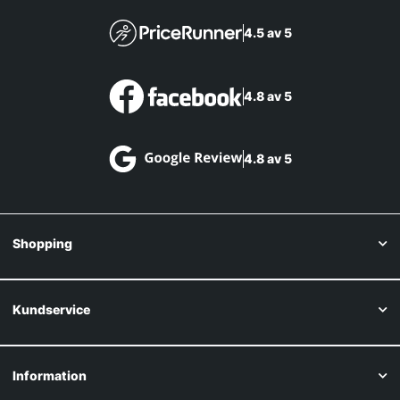
4.5 av 5
4.8 av 5
4.8 av 5
Shopping
Kundservice
Information