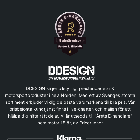
DDESIGN säljer bilstyling, prestandadelar &
motorsportprodukter i hela Norden. Med ett av Sveriges största
sortiment erbjuder vi dig de bästa varumärkena till bra pris. Vår
prisbelönta kundtjänst finns i live-chatten och mailen för att
hjälpa dig hitta rätt delar. Vi är utsedda till "Årets E-handlare"
inom motor i 5 år, av Pricerunner.