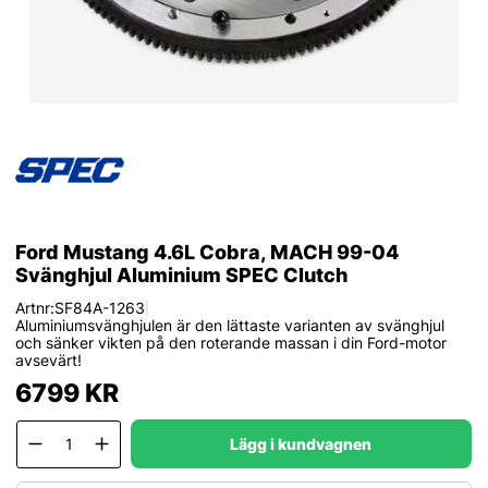
Ford Mustang 4.6L Cobra, MACH 99-04
Svänghjul Aluminium SPEC Clutch
Artnr:
SF84A-1263
|
Aluminiumsvänghjulen är den lättaste varianten av svänghjul
och sänker vikten på den roterande massan i din Ford-motor
avsevärt!
6799
KR
Lägg i kundvagnen