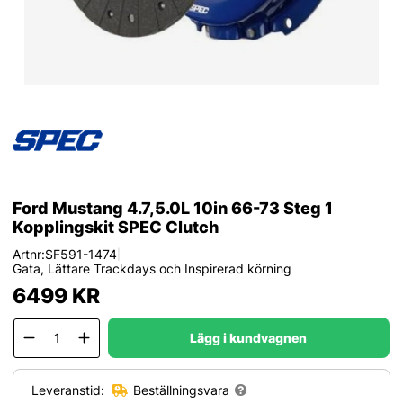
Ford Mustang 4.7,5.0L 10in 66-73 Steg 1
Kopplingskit SPEC Clutch
Artnr:
SF591-1474
|
Gata, Lättare Trackdays och Inspirerad körning
6499
KR
Lägg i kundvagnen
Leveranstid:
Beställningsvara