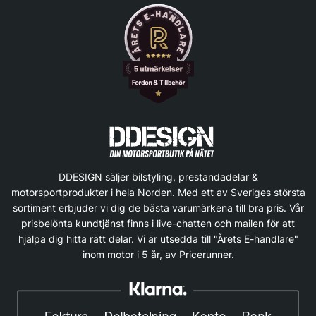
DDESIGN säljer bilstyling, prestandadelar &
motorsportprodukter i hela Norden. Med ett av Sveriges största
sortiment erbjuder vi dig de bästa varumärkena till bra pris. Vår
prisbelönta kundtjänst finns i live-chatten och mailen för att
hjälpa dig hitta rätt delar. Vi är utsedda till "Årets E-handlare"
inom motor i 5 år, av Pricerunner.