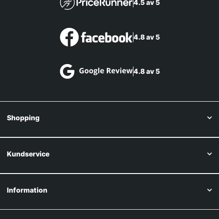
4.5 av 5
4.8 av 5
4.8 av 5
Shopping
Kundservice
Information