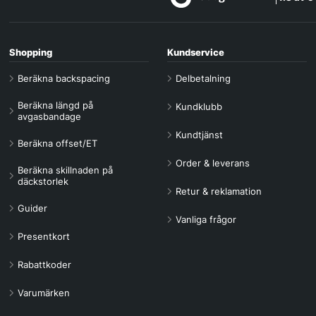
Shopping
Kundservice
Beräkna backspacing
Delbetalning
Beräkna längd på
Kundklubb
avgasbandage
Kundtjänst
Beräkna offset/ET
Order & leverans
Beräkna skillnaden på
däckstorlek
Retur & reklamation
Guider
Vanliga frågor
Presentkort
Rabattkoder
Varumärken