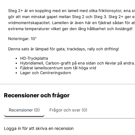
Steg 2+ är en koppling med en lamell med olika friktionsytor, ena 
gör att man minskat gapet mellan Steg 2 och Steg 3. Steg 2+ ger 
vridmomentskapacitet. Lamellen är även här en fjädrad sådan för at
extrema temperaturer vilket ger den lång hållbarhet och livslängd!
Noteringar: 10"
Denna sats är lämpad för gata, trackdays, rally och drifting!
HD-Tryckplatta
Hybridlamell, Carbon-grafit på ena sidan och Kevlar på andra.
Fjädrat lamellscentrum som tål höga vrid
Lager och Centreringsdorn
Recensioner och frågor
Recensioner (0)
Frågor och svar (0)
Logga in för att skriva en recension