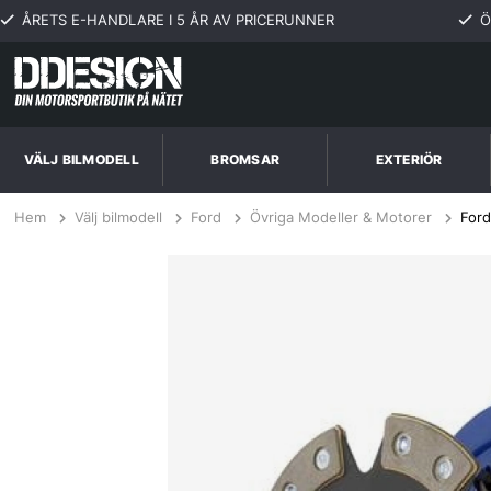
ÅRETS E-HANDLARE I 5 ÅR AV PRICERUNNER
Ö
VÄLJ BILMODELL
BROMSAR
EXTERIÖR
Hem
Välj bilmodell
Ford
Övriga Modeller & Motorer
Ford
Ford Mustang 5.0L 10in 68-73 Steg 2+ Kopplingskit SPEC Clutch