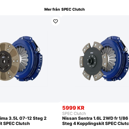
Mer från
SPEC Clutch
5999 KR
SPEC Clutch
ima 3.5L 07-12 Steg 2
Nissan Sentra 1.6L 2WD fr 1/8
it SPEC Clutch
Steg 4 Kopplingskit SPEC Clut