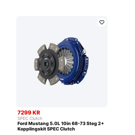
7299 KR
SPEC Clutch
Ford Mustang 5.0L 10in 68-73 Steg 2+
Kopplingskit SPEC Clutch