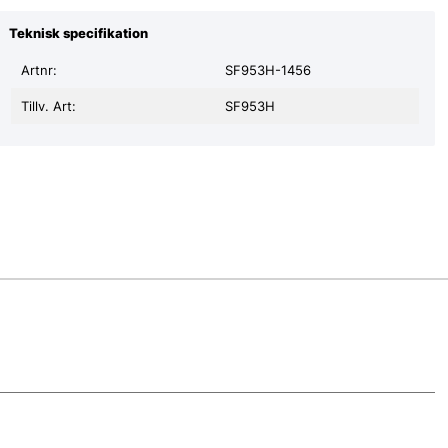
Teknisk specifikation
Artnr:
SF953H-1456
Tillv. Art:
SF953H