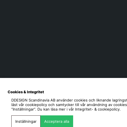
Cookies & Integritet
DDESIGN Scandinavia AB
använder cookies och liknande lagringst
läst vår cookiepolicy och samtycker till vår användning av cookie
”Inställningar”. Du kan läsa mer i vår
Integritet- & cookiepolicy.
Inställningar
Acceptera alla