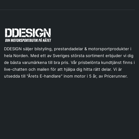
DDESIGN säljer bilstyling, prestandadelar & motorsportprodukter i
hela Norden. Med ett av Sveriges största sortiment erbjuder vi dig
de bästa varumärkena till bra pris. Vår prisbelönta kundtjänst finns i
live-chatten och mailen för att hjälpa dig hitta rätt delar. Vi är
utsedda till "Årets E-handlare" inom motor i 5 år, av Pricerunner.