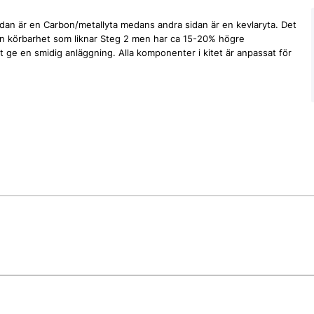
sidan är en Carbon/metallyta medans andra sidan är en kevlaryta. Det
en körbarhet som liknar Steg 2 men har ca 15-20% högre
t ge en smidig anläggning. Alla komponenter i kitet är anpassat för