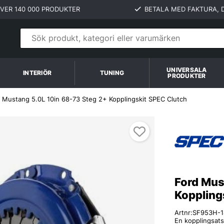
VER 140 000 PRODUKTER
BETALA MED FAKTURA, D
UNIVERSALA
INTERIÖR
TUNING
PRODUKTER
 Mustang 5.0L 10in 68-73 Steg 2+ Kopplingskit SPEC Clutch
Ford Mus
Koppling
Artnr:
SF953H-1
En kopplingsats