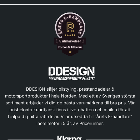
DDESIGN säljer bilstyling, prestandadelar &
motorsportprodukter i hela Norden. Med ett av Sveriges största
sortiment erbjuder vi dig de bästa varumärkena till bra pris. Vår
prisbelönta kundtjänst finns i live-chatten och mailen för att
hjälpa dig hitta rätt delar. Vi är utsedda till "Årets E-handlare"
inom motor i 5 år, av Pricerunner.