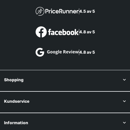
4.5 av 5
4.8 av 5
4.8 av 5
Shopping
Kundservice
Information