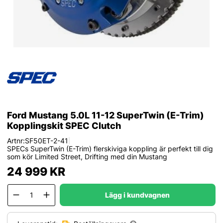
Ford Mustang 5.0L 11-12 SuperTwin (E-Trim)
Kopplingskit SPEC Clutch
Artnr:
SF50ET-2-41
|
SPECs SuperTwin (E-Trim) flerskiviga koppling är perfekt till dig
som kör Limited Street, Drifting med din Mustang
24 999
KR
Lägg i kundvagnen