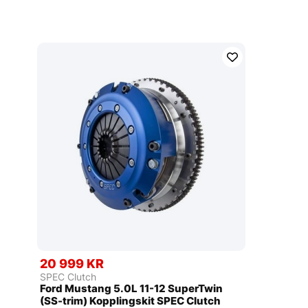
20 999 KR
SPEC Clutch
Ford Mustang 5.0L 11-12 SuperTwin
(SS-trim) Kopplingskit SPEC Clutch