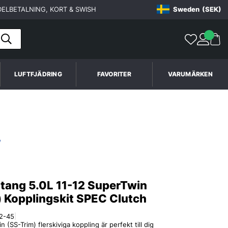
ELBETALNING, KORT & SWISH
Sweden
(SEK)
LUFTFJÄDRING
FAVORITER
VARUMÄRKEN
tang 5.0L 11-12 SuperTwin
) Kopplingskit SPEC Clutch
2-45
|
(SS-Trim) flerskiviga koppling är perfekt till dig