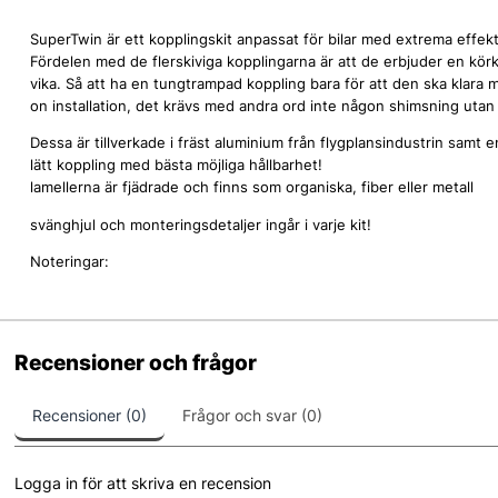
SuperTwin är ett kopplingskit anpassat för bilar med extrema eff
Fördelen med de flerskiviga kopplingarna är att de erbjuder en kör
vika. Så att ha en tungtrampad koppling bara för att den ska klara
on installation, det krävs med andra ord inte någon shimsning utan
Dessa är tillverkade i fräst aluminium från flygplansindustrin samt
lätt koppling med bästa möjliga hållbarhet!
lamellerna är fjädrade och finns som organiska, fiber eller metall
svänghjul och monteringsdetaljer ingår i varje kit!
Noteringar:
Recensioner och frågor
Recensioner (0)
Frågor och svar (0)
Logga in för att skriva en recension