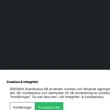
Cookies & Integritet
DDESIGN Scandinavia AB
använder cookies och liknande lagringst
läst vår cookiepolicy och samtycker till vår användning av cookie
”Inställningar”. Du kan läsa mer i vår
Integritet- & cookiepolicy.
Inställningar
Acceptera alla