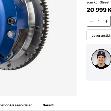
som kör Street,
20 999
Leveranstid
lbehör & Reservdelar
Garanti