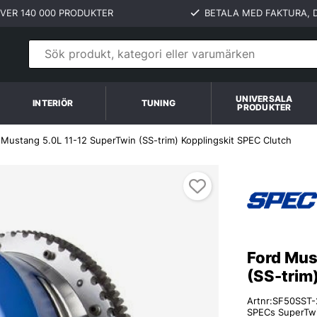
VER 140 000 PRODUKTER
BETALA MED FAKTURA, D
UNIVERSALA
INTERIÖR
TUNING
PRODUKTER
 Mustang 5.0L 11-12 SuperTwin (SS-trim) Kopplingskit SPEC Clutch
ch
Ford Mus
(SS-trim
Artnr:
SF50SST-
SPECs SuperTwin 