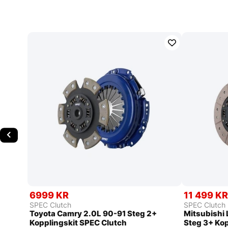
6999 KR
11 499 K
SPEC Clutch
SPEC Clutch
Toyota Camry 2.0L 90-91 Steg 2+
Mitsubishi 
Kopplingskit SPEC Clutch
Steg 3+ Kop