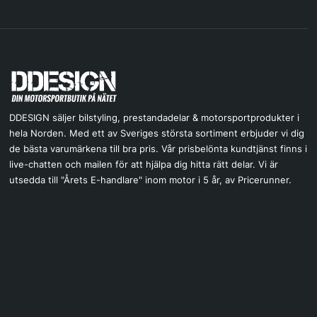
DDESIGN säljer bilstyling, prestandadelar & motorsportprodukter i
hela Norden. Med ett av Sveriges största sortiment erbjuder vi dig
de bästa varumärkena till bra pris. Vår prisbelönta kundtjänst finns i
live-chatten och mailen för att hjälpa dig hitta rätt delar. Vi är
utsedda till "Årets E-handlare" inom motor i 5 år, av Pricerunner.