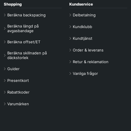
Shopping
Kundservice
Beräkna backspacing
Delbetalning
Beräkna längd på
Kundklubb
avgasbandage
Kundtjänst
Beräkna offset/ET
Order & leverans
Beräkna skillnaden på
däckstorlek
Retur & reklamation
Guider
Vanliga frågor
Presentkort
Rabattkoder
Varumärken