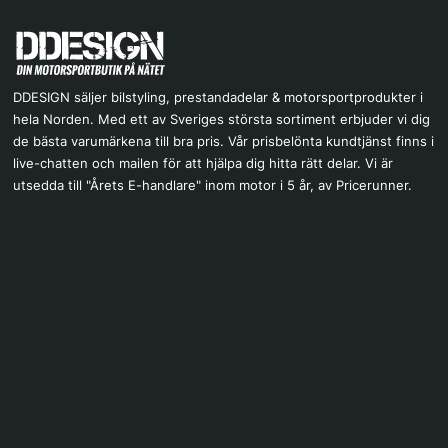
DDESIGN säljer bilstyling, prestandadelar & motorsportprodukter i
hela Norden. Med ett av Sveriges största sortiment erbjuder vi dig
de bästa varumärkena till bra pris. Vår prisbelönta kundtjänst finns i
live-chatten och mailen för att hjälpa dig hitta rätt delar. Vi är
utsedda till "Årets E-handlare" inom motor i 5 år, av Pricerunner.