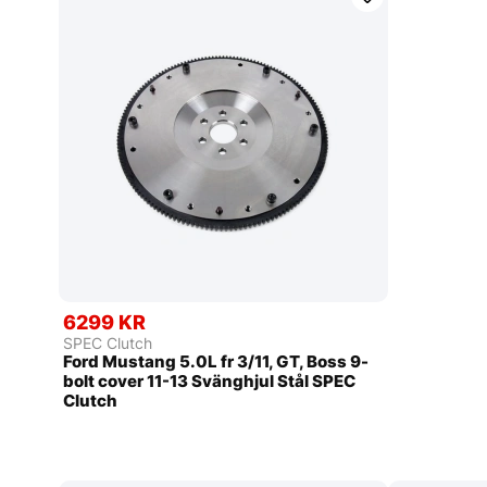
6299 KR
SPEC Clutch
Ford Mustang 5.0L fr 3/11, GT, Boss 9-
bolt cover 11-13 Svänghjul Stål SPEC
Clutch