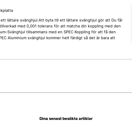
kplatta
t lättare svänghjul.Att byta till ett lättare svänghjul gör att Du får
tillverkad med 0,001 tolerans för att matcha din koppling med den
um-Svänghjul tillsammans med en SPEC Koppling för att få den
EC Aluminium svänghjul kommer helt färdigt så det är bara att
Dina senast besökta artiklar