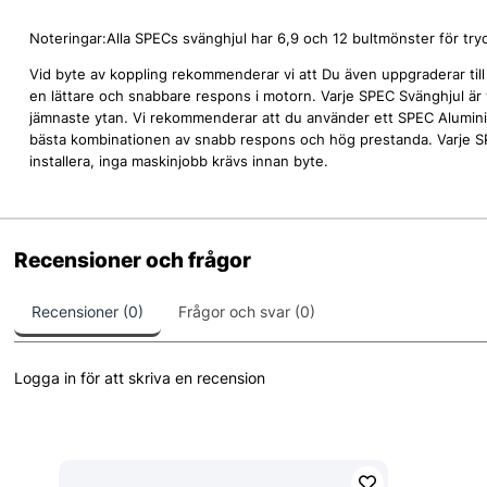
Noteringar:Alla SPECs svänghjul har 6,9 och 12 bultmönster för tryc
Vid byte av koppling rekommenderar vi att Du även uppgraderar till et
en lättare och snabbare respons i motorn. Varje SPEC Svänghjul är 
jämnaste ytan. Vi rekommenderar att du använder ett SPEC Alumini
bästa kombinationen av snabb respons och hög prestanda. Varje SP
installera, inga maskinjobb krävs innan byte.
Recensioner och frågor
Recensioner (0)
Frågor och svar (0)
Logga in för att skriva en recension