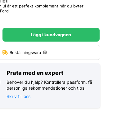
1181
|
jul är ett perfekt komplement när du byter
 Ford
Lägg i kundvagnen
:
Beställningsvara
Prata med en expert
Behöver du hjälp? Kontrollera passform, få
personliga rekommendationer och tips.
Skriv till oss