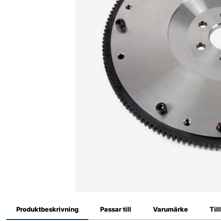
Produktbeskrivning
Passar till
Varumärke
Til