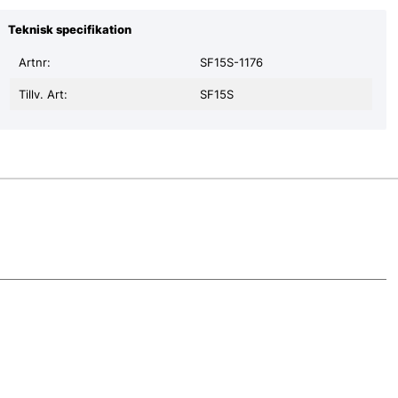
Teknisk specifikation
Artnr:
SF15S-1176
Tillv. Art:
SF15S