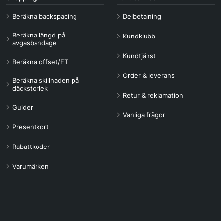
Beräkna backspacing
Delbetalning
Beräkna längd på
Kundklubb
avgasbandage
Kundtjänst
Beräkna offset/ET
Order & leverans
Beräkna skillnaden på
däckstorlek
Retur & reklamation
Guider
Vanliga frågor
Presentkort
Rabattkoder
Varumärken