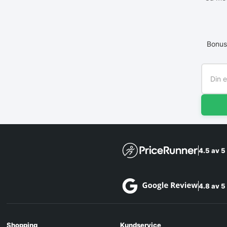
Bonus
4.5 av 5
4.8 av 5
Shopping
Kundservice