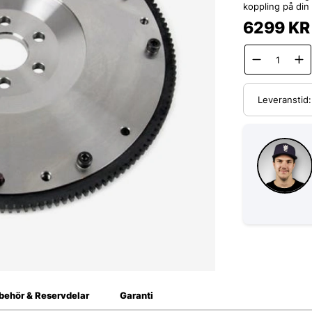
koppling på din
6299
KR
Leveranstid
lbehör & Reservdelar
Garanti