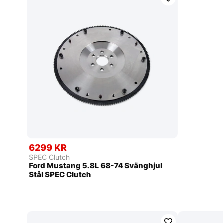
6299 KR
SPEC Clutch
Ford Mustang 5.8L 68-74 Svänghjul
Stål SPEC Clutch