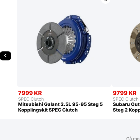
7999 KR
9799 KR
SPEC Clutch
SPEC Clutch
Mitsubishi Galant 2.5L 95-95 Steg 5
Subaru Out
Kopplingskit SPEC Clutch
Steg 2 Kopp
Gå med