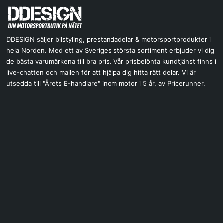
DDESIGN säljer bilstyling, prestandadelar & motorsportprodukter i
hela Norden. Med ett av Sveriges största sortiment erbjuder vi dig
de bästa varumärkena till bra pris. Vår prisbelönta kundtjänst finns i
live-chatten och mailen för att hjälpa dig hitta rätt delar. Vi är
utsedda till "Årets E-handlare" inom motor i 5 år, av Pricerunner.