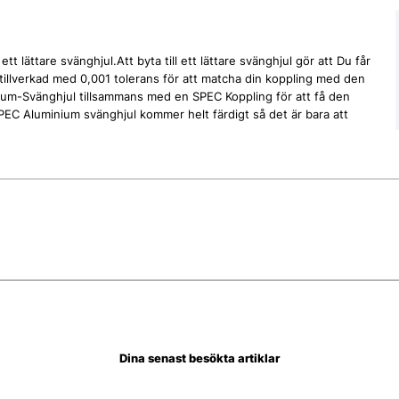
t lättare svänghjul.Att byta till ett lättare svänghjul gör att Du får
tillverkad med 0,001 tolerans för att matcha din koppling med den
um-Svänghjul tillsammans med en SPEC Koppling för att få den
EC Aluminium svänghjul kommer helt färdigt så det är bara att
Dina senast besökta artiklar