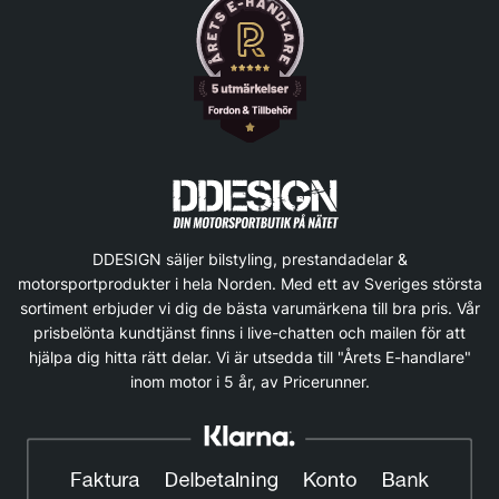
DDESIGN säljer bilstyling, prestandadelar &
motorsportprodukter i hela Norden. Med ett av Sveriges största
sortiment erbjuder vi dig de bästa varumärkena till bra pris. Vår
prisbelönta kundtjänst finns i live-chatten och mailen för att
hjälpa dig hitta rätt delar. Vi är utsedda till "Årets E-handlare"
inom motor i 5 år, av Pricerunner.