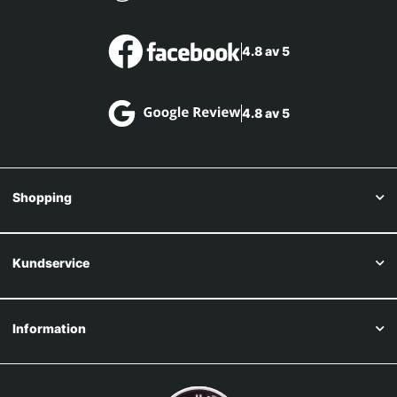
4.8 av 5
4.8 av 5
Shopping
Kundservice
Information