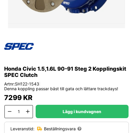
Honda Civic 1.5,1.6L 90-91 Steg 2 Kopplingskit
SPEC Clutch
Artnr:
SH122-1543
|
Denna koppling passar bäst till gata och lättare trackdays!
7299
KR
Lägg i kundvagnen
Leveranstid:
Beställningsvara