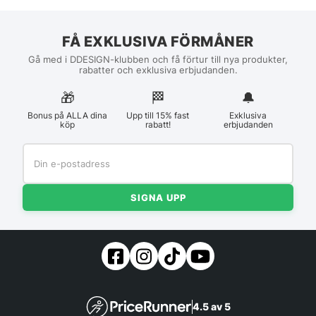
FÅ EXKLUSIVA FÖRMÅNER
Gå med i DDESIGN-klubben och få förtur till nya produkter,
rabatter och exklusiva erbjudanden.
🎁
🏁︎
🔔
Bonus på ALLA dina
Upp till 15% fast
Exklusiva
köp
rabatt!
erbjudanden
SIGNA UPP
4.5 av 5