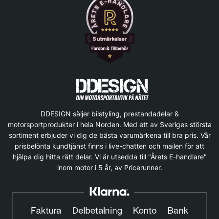
DDESIGN säljer bilstyling, prestandadelar &
motorsportprodukter i hela Norden. Med ett av Sveriges största
sortiment erbjuder vi dig de bästa varumärkena till bra pris. Vår
prisbelönta kundtjänst finns i live-chatten och mailen för att
hjälpa dig hitta rätt delar. Vi är utsedda till "Årets E-handlare"
inom motor i 5 år, av Pricerunner.