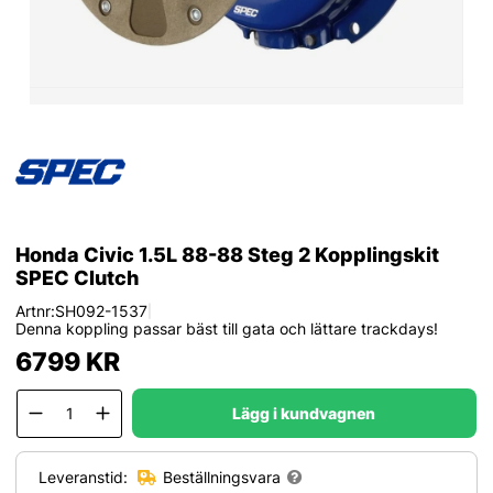
Honda Civic 1.5L 88-88 Steg 2 Kopplingskit
SPEC Clutch
Artnr:
SH092-1537
|
Denna koppling passar bäst till gata och lättare trackdays!
6799
KR
Lägg i kundvagnen
Leveranstid:
Beställningsvara