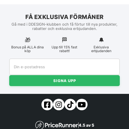
FÅ EXKLUSIVA FÖRMÅNER
Gå med i DDESIGN-klubben och få förtur till nya produkter,
rabatter och exklusiva erbjudanden.
🎁
🏁︎
🔔
Bonus på ALLA dina
Upp till 15% fast
Exklusiva
köp
rabatt!
erbjudanden
SIGNA UPP
4.5 av 5