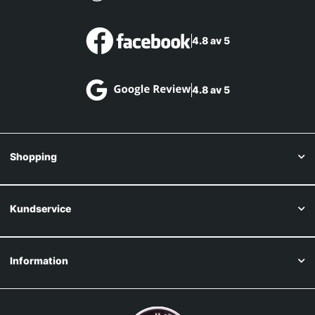
4.8 av 5
4.8 av 5
Shopping
Kundservice
Information