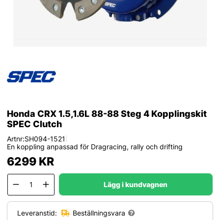
Honda CRX 1.5,1.6L 88-88 Steg 4 Kopplingskit
SPEC Clutch
Artnr:
SH094-1521
|
En koppling anpassad för Dragracing, rally och drifting
6299
KR
Lägg i kundvagnen
Leveranstid:
Beställningsvara