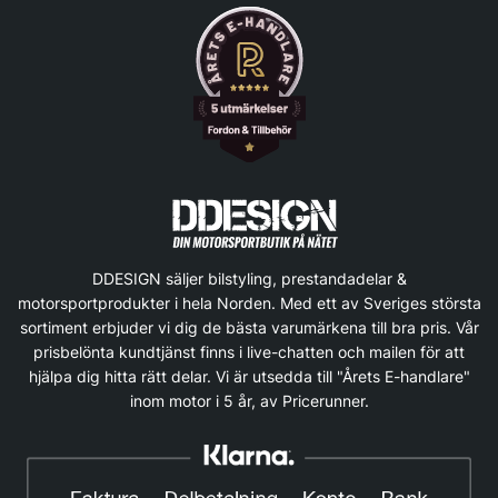
DDESIGN säljer bilstyling, prestandadelar &
motorsportprodukter i hela Norden. Med ett av Sveriges största
sortiment erbjuder vi dig de bästa varumärkena till bra pris. Vår
prisbelönta kundtjänst finns i live-chatten och mailen för att
hjälpa dig hitta rätt delar. Vi är utsedda till "Årets E-handlare"
inom motor i 5 år, av Pricerunner.