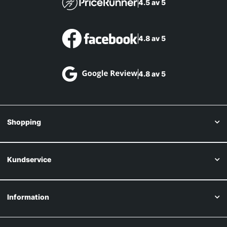
4.5 av 5
4.8 av 5
4.8 av 5
Shopping
Kundservice
Information