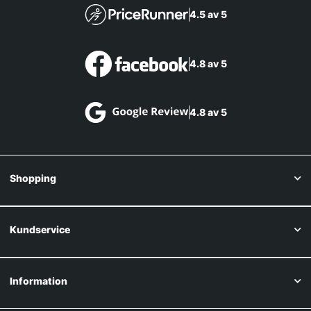
4.5 av 5
4.8 av 5
4.8 av 5
Shopping
Kundservice
Information