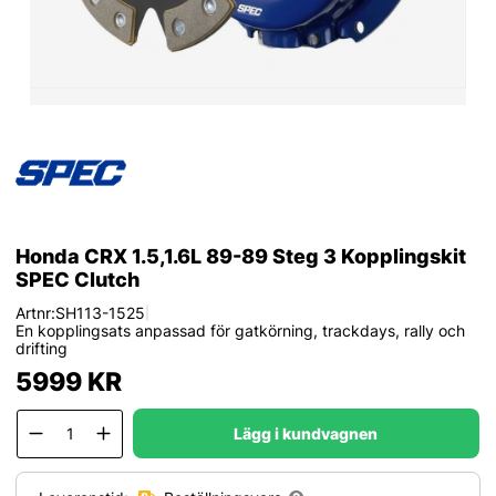
Honda CRX 1.5,1.6L 89-89 Steg 3 Kopplingskit
SPEC Clutch
Artnr:
SH113-1525
|
En kopplingsats anpassad för gatkörning, trackdays, rally och
drifting
5999
KR
Lägg i kundvagnen