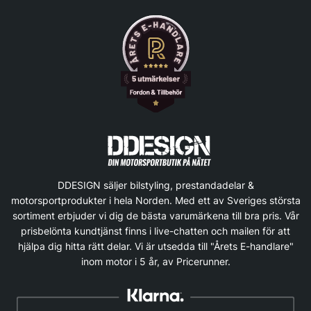
DDESIGN säljer bilstyling, prestandadelar &
motorsportprodukter i hela Norden. Med ett av Sveriges största
sortiment erbjuder vi dig de bästa varumärkena till bra pris. Vår
prisbelönta kundtjänst finns i live-chatten och mailen för att
hjälpa dig hitta rätt delar. Vi är utsedda till "Årets E-handlare"
inom motor i 5 år, av Pricerunner.