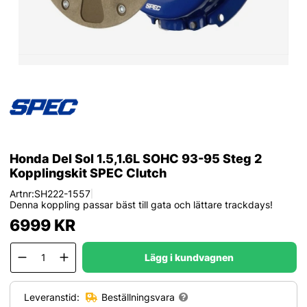
Honda Del Sol 1.5,1.6L SOHC 93-95 Steg 2
Kopplingskit SPEC Clutch
Artnr:
SH222-1557
|
Denna koppling passar bäst till gata och lättare trackdays!
6999
KR
Lägg i kundvagnen
Leveranstid:
Beställningsvara