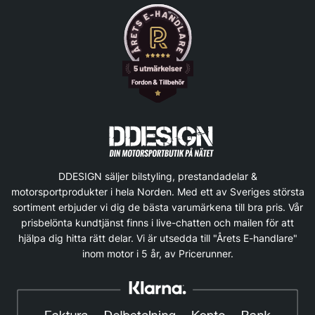
DDESIGN säljer bilstyling, prestandadelar &
motorsportprodukter i hela Norden. Med ett av Sveriges största
sortiment erbjuder vi dig de bästa varumärkena till bra pris. Vår
prisbelönta kundtjänst finns i live-chatten och mailen för att
hjälpa dig hitta rätt delar. Vi är utsedda till "Årets E-handlare"
inom motor i 5 år, av Pricerunner.