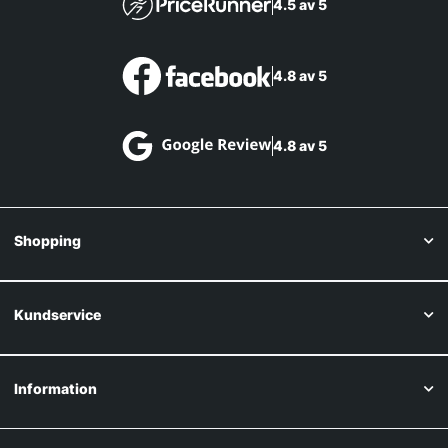
4.5 av 5
4.8 av 5
4.8 av 5
Shopping
Kundservice
Information